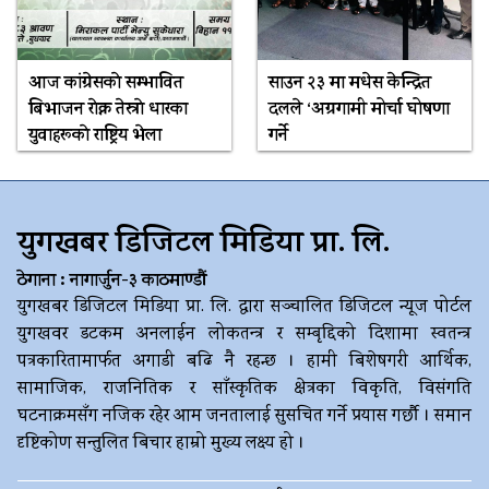
आज कांग्रेसकाे सम्भावित
साउन २३ मा मधेस केन्द्रित
बिभाजन राेक्न तेस्राे धारका
दलले ‘अग्रगामी मोर्चा घोषणा
युवाहरूकाे राष्ट्रिय भेला
गर्ने
युगखबर डिजिटल मिडिया प्रा. लि.
ठेगाना : नागार्जुन-३ काठमाण्डौं
युगखबर डिजिटल मिडिया प्रा. लि. द्धारा सञ्चालित डिजिटल न्यूज पोर्टल
युगखवर डटकम अनलाईन लोकतन्त्र र सम्बृद्दिको दिशामा स्वतन्त्र
पत्रकारितामार्फत अगाडी बढि नै रहन्छ । हामी बिशेषगरी आर्थिक,
सामाजिक, राजनितिक र साँस्कृतिक क्षेत्रका विकृति, विसंगति
घटनाक्रमसँग नजिक रहेर आम जनतालाई सुसचित गर्ने प्रयास गर्छौ । समान
दृष्टिकोण सन्तुलित बिचार हाम्रो मुख्य लक्ष्य हो ।