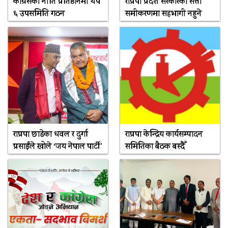
कांग्रेसको नीति प्रतिष्ठानमा थप
राप्रपा प्रदेश सरकारको सत्ता
६ उपसमिति गठन
समीकरणमा सहभागी नहुने
राप्रपा छाडेका धवल र दुर्गा
राप्रपा केन्द्रिय कार्यसम्पादन
प्रसाईंले खोले ‘जय नेपाल पार्टी’
समितिका बैठक बस्दैँ