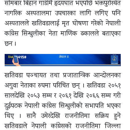
सोमबार बिहान गाडीमै हृदयघात भएपछि भक्तपुरस्थित
नागरिक अस्पतालमा उपचारका लागि लगिए पनि
अस्पतालले खतिवडालाई मृत घोषणा गरेको नेपाली
कांग्रेस सिन्धुलीका नेता माणिक ढकालले बताएका
छन ।
खतिवडा पञ्‍चायत तथा प्रजातान्त्रिक आन्दोलनका
अगुवा नेताका रुपमा परिचित छन् । खतिवडा २०५१
सालदेखि २०५३ सम्म र २०६१ देखि २०६६ सम्म गरी
दुईपटक नेपाली कांग्रेस सिन्धुलीको सभापति भएका
थिए । सानै उमेरदेखि राजनीतिमा सक्रिय हुने
खतिवडाले नेपाली कांग्रेसको राजनीतिमा जिल्ला