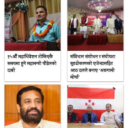
१५औँ महाधिवेशन तोकिएकै
संविधान संशोधन र संघीयता
समयमा हुने महामन्त्री पौडेलको
सुदृढीकरणको एजेन्डासहित
दाबी
आठ दलले बनाए ‘अग्रगामी
मोर्चा’