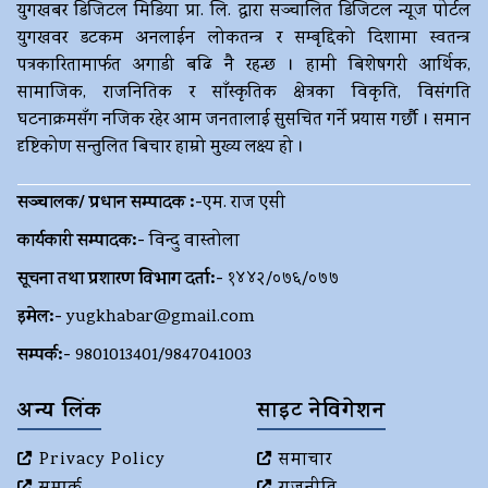
युगखबर डिजिटल मिडिया प्रा. लि. द्धारा सञ्चालित डिजिटल न्यूज पोर्टल
युगखवर डटकम अनलाईन लोकतन्त्र र सम्बृद्दिको दिशामा स्वतन्त्र
पत्रकारितामार्फत अगाडी बढि नै रहन्छ । हामी बिशेषगरी आर्थिक,
सामाजिक, राजनितिक र साँस्कृतिक क्षेत्रका विकृति, विसंगति
घटनाक्रमसँग नजिक रहेर आम जनतालाई सुसचित गर्ने प्रयास गर्छौ । समान
दृष्टिकोण सन्तुलित बिचार हाम्रो मुख्य लक्ष्य हो ।
सञ्चालक/ प्रधान सम्पादक :-
एम. राज एसी
कार्यकारी सम्पादक:-
विन्दु वास्तोला
सूचना तथा प्रशारण विभाग दर्ता:-
१४४२/०७६/०७७
इमेल:-
yugkhabar@gmail.com
सम्पर्क:-
9801013401/9847041003
अन्य लिंक
साइट नेविगेशन
Privacy Policy
समाचार