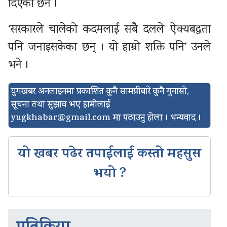
दिएका छन ।
‘सरकारले चालेको कदमलाई सबै दलले ऐक्यबद्धता
पनि जनाइसकेका छन् । यो हाम्रो शक्ति पनि’ उनले
भने ।
युगखबर अनलाइनमा प्रकाशित कुनै सामग्रीबारे कुनै गुनासो,
सूचना तथा सुझाव भए हामीलाई
yugkhabar@gmail.com
मा पठाउनु होला । धन्यवाद ।
यो खबर पढेर तपाईलाई कस्तो महसुस
भयो ?