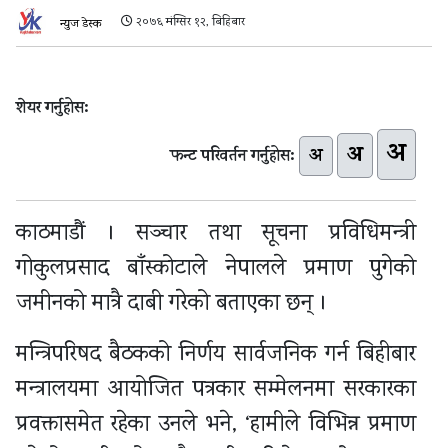
२०७६ मंग्सिर १२, बिहिबार
न्युज डेस्क
शेयर गर्नुहोस:
अ
अ
अ
फन्ट परिवर्तन गर्नुहोस:
काठमाडौं । सञ्चार तथा सूचना प्रविधिमन्त्री
गोकुलप्रसाद बाँस्कोटाले नेपालले प्रमाण पुगेको
जमीनको मात्रै दाबी गरेको बताएका छन् ।
मन्त्रिपरिषद बैठकको निर्णय सार्वजनिक गर्न बिहीबार
मन्त्रालयमा आयोजित पत्रकार सम्मेलनमा सरकारका
प्रवक्तासमेत रहेका उनले भने, ‘हामीले विभिन्न प्रमाण