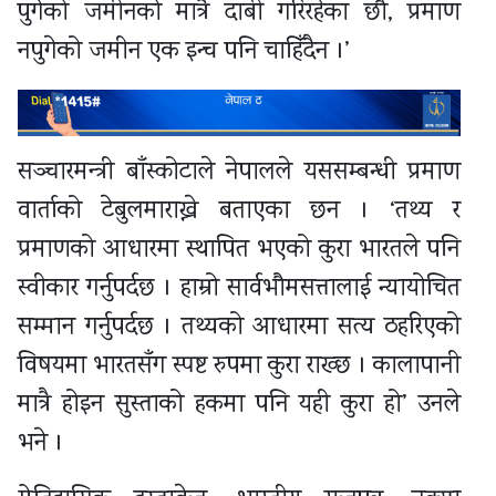
पुगेको जमीनको मात्रै दाबी गरिरहेका छौ, प्रमाण
नपुगेको जमीन एक इन्च पनि चाहिँदैन ।’
सञ्चारमन्त्री बाँस्कोटाले नेपालले यससम्बन्धी प्रमाण
वार्ताको टेबुलमाराख्ने बताएका छन । ‘तथ्य र
प्रमाणको आधारमा स्थापित भएको कुरा भारतले पनि
स्वीकार गर्नुपर्दछ । हाम्रो सार्वभौमसत्तालाई न्यायोचित
सम्मान गर्नुपर्दछ । तथ्यको आधारमा सत्य ठहरिएको
विषयमा भारतसँग स्पष्ट रुपमा कुरा राख्छ । कालापानी
मात्रै होइन सुस्ताको हकमा पनि यही कुरा हो’ उनले
भने ।