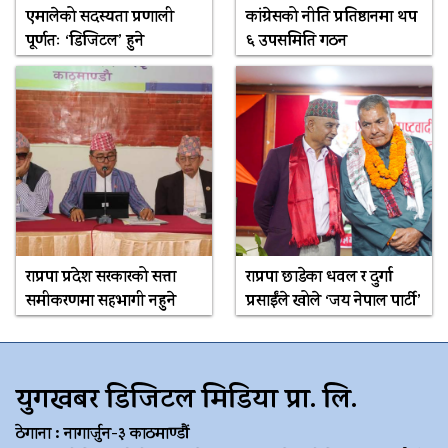
एमालेको सदस्यता प्रणाली
कांग्रेसको नीति प्रतिष्ठानमा थप
पूर्णतः ‘डिजिटल’ हुने
६ उपसमिति गठन
राप्रपा प्रदेश सरकारको सत्ता
राप्रपा छाडेका धवल र दुर्गा
समीकरणमा सहभागी नहुने
प्रसाईंले खोले ‘जय नेपाल पार्टी’
युगखबर डिजिटल मिडिया प्रा. लि.
ठेगाना : नागार्जुन-३ काठमाण्डौं