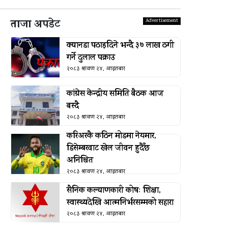
ताजा अपडेट
क्यानडा पठाइदिने भन्दै ३७ लाख ठगी
गर्ने दुलाल पक्राउ
२०८३ श्रावण २४, आइतबार
कांग्रेस केन्द्रीय समिति बैठक आज
बस्दै
२०८३ श्रावण २४, आइतबार
करिअरकै कठिन मोडमा नेयमार,
डिसेम्बरवाट खेल जीवन हुदैँछ
अनिश्चित
२०८३ श्रावण २४, आइतबार
सैनिक कल्याणकारी कोषः शिक्षा,
स्वास्थ्यदेखि आत्मनिर्भरसम्मको सहारा
२०८३ श्रावण २४, आइतबार