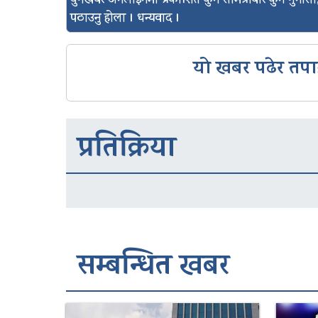
युगखबर अनलाइनमा प्रकाशित कुनै सामग्रीबारे कुनै गुन
पठाउनु होला । धन्यवाद ।
यो खबर पढेर तपा
प्रतिक्रिया
सम्बन्धित खबर