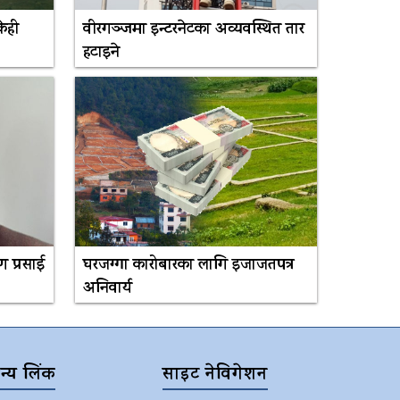
ेही
वीरगञ्जमा इन्टरनेटका अव्यवस्थित तार
हटाइने
रण प्रसाई
घरजग्गा कारोबारका लागि इजाजतपत्र
अनिवार्य
न्य लिंक
साइट नेविगेशन