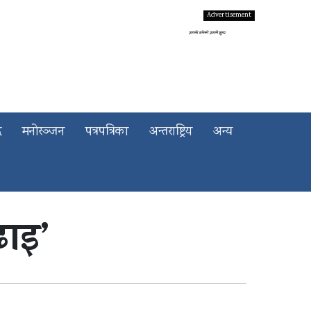
द
मनोरञ्जन
पत्रपत्रिका
अन्तराष्ट्रिय
अन्य
ढाइ’