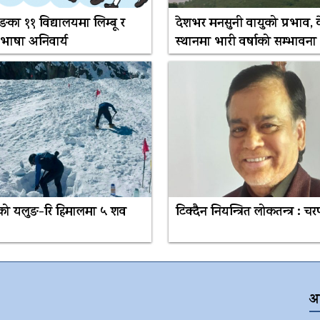
ङका ११ विद्यालयमा लिम्बू र
देशभर मनसुनी वायुको प्रभाव, क
 भाषा अनिवार्य
स्थानमा भारी वर्षाको सम्भावना
ो यलुङ-रि हिमालमा ५ शव
टिक्दैन नियन्त्रित लोकतन्त्र : च
अ