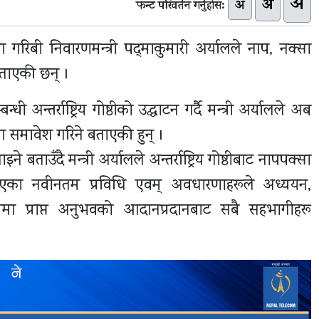
अ
अ
अ
फन्ट परिवर्तन गर्नुहोस:
 गरिबी निवारणमन्त्री पद्‍माकुमारी अर्यालले नाप, नक्सा
 बताएकी छन् ।
्तर्राष्ट्रिय गोष्ठीको उद्घाटन गर्दै मन्त्री अर्यालले अब
मा समावेश गरिने बताएकी हुन् ।
इने बताउँदै मन्त्री अर्यालले अन्तर्राष्ट्रिय गोष्ठीबाट नापपक्सा
 भएका नवीनतम प्रविधि एवम् अवधारणाहरूले अध्ययन,
ममा प्राप्त अनुभवको आदानप्रदानबाट सबै सहभागीहरू