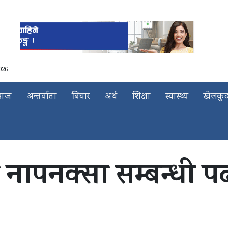
026
माज
अन्तर्वाता
बिचार
अर्थ
शिक्षा
स्वास्थ्य
खेलकु
ा नापनक्सा सम्बन्धी प