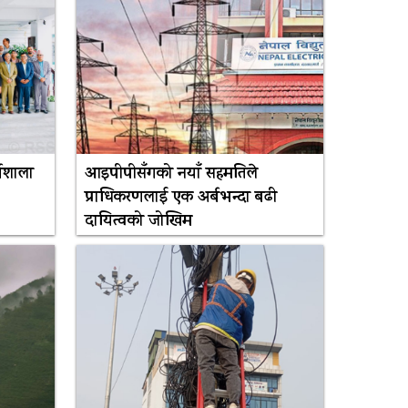
्यशाला
आइपीपीसँगको नयाँ सहमतिले
प्राधिकरणलाई एक अर्बभन्दा बढी
दायित्वको जोखिम