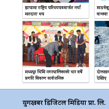
झापामा राष्ट्रिय परिचयपत्रमार्फत नयाँ
माङसेबु
मतदाता थप
वान्तवा
मध्यपुर थिमि नगरपालिकाको चार वर्षे
दोलखाक
प्रगति विवरण सार्वजनिक
देखिए
युगखबर डिजिटल मिडिया प्रा. लि.