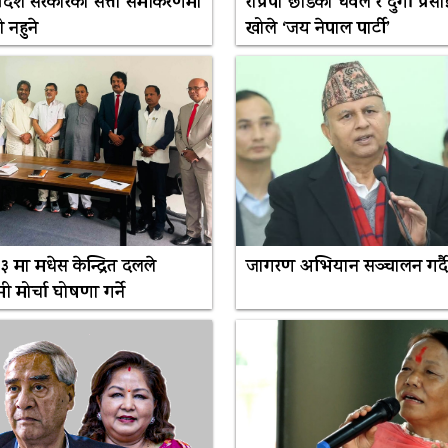
 प्रदेश सरकारको सत्ता समीकरणमा
राप्रपा छाडेका धवल र दुर्गा प्रसाई
 नहुने
खोले ‘जय नेपाल पार्टी’
 मा मधेस केन्द्रित दलले
जागरण अभियान सञ्चालन गर्दै
मी मोर्चा घोषणा गर्ने