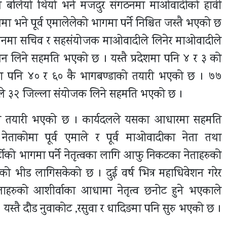
माले बलियो थियो भने मजदुर संगठनमा माओवादीको हावी
ठनमा भने पूर्व एमालेलेको भागमा पर्ने निश्चित जस्तै भएको छ
्थानमा सचिव र सहसंयोजक माओवादीले लिनेर माओवादीले
िसन लिने सहमति भएको छ । यस्तै प्रदेशमा पनि ४ र ३ को
मा पनि ४० र ६० कै भागबण्डाको तयारी भएको छ । ७७
ीले ३२ जिल्ला संयोजक लिने सहमति भएको छ ।
ाको तयारी भएको छ । कार्यदलले यसका आधारमा सहमति
ेताकोमा पूर्व एमाले र पूर्व माओवादीका नेता तथा
्टीको भागमा पर्ने नेतृत्वका लागि आफु निकटका नेताहरुको
रुको भीड लागिसकेको छ । दुई वर्ष भित्र महाधिवेशन गरेर
नताहरुको आशीर्वाका आधामा नेतृत्व छनोट हुने भएकाले
। यस्तै दौड नुवाकोट ,रसुवा र धादिङमा पनि सुरु भएको छ ।