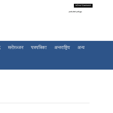
द
मनोरञ्जन
पत्रपत्रिका
अन्तराष्ट्रिय
अन्य