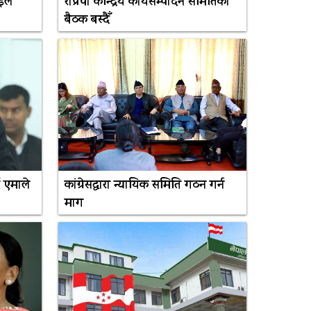
ंले
राप्रपा केन्द्रिय कार्यसम्पादन समितिका
बैठक बस्दैँ
 एमाले
कांग्रेसद्वारा न्यायिक समिति गठन गर्न
माग