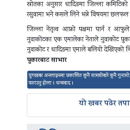
स्रोतका अनुसार धादिङमा जिल्ला कमिटिको न
रसुवामा भने कसले लिने भन्ने विषयमा छलफल भ
जिल्ला नेतृत्व आफ्नो पक्षमा पार्न र आफुल
नुवाकोटका एक एमालेका नेताले नुवाकोट पुका
नुवाकोट र धादिङमा एमाले बलियो देखिएको थियो
पुकारबाट साभार
युगखबर अनलाइनमा प्रकाशित कुनै सामग्रीबारे कुनै गुन
पठाउनु होला । धन्यवाद ।
यो खबर पढेर तपा