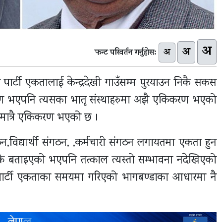
अ
अ
अ
फन्ट परिवर्तन गर्नुहोस:
 पार्टी एकतालाई केन्द्रदेखी गाउँसम्म पुरयाउन निकै सकस
किकरण भएपनि त्यसका भातृ संस्थाहरुमा अझै एकिकरण भएको
मा मात्रै एकिकरण भएको छ ।
ठन,विद्यार्थी संगठन, ,कर्मचारी संगठन लगायतमा एकता हुन
क्ने बताइएको भएपनि तत्काल त्यस्तो सम्भावना नदेखिएको
 पार्टी एकताका समयमा गरिएको भागबण्डाका आधारमा नै