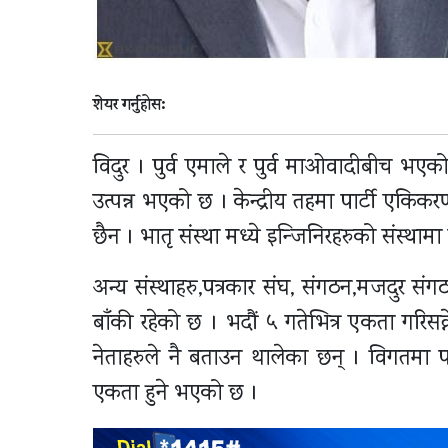
शेयर गर्नुहोस:
विदुर । पुर्व एमाले र पुर्व माओवादीबीच भएको
उत्पन्न भएको छ । केन्द्रीय तहमा पार्टी ए
छैन । भातृ संस्था मध्ये इन्जिनिरहरुको संस्था
अन्य संस्थाहरु,पत्रकार संघ, संगठन,मजदुर संग
बाँकी रहेको छ । भदौं ५ गतेभित्र एकता गरिस
नेताहरुले नै बताउन थालेका छन् । विगतमा
एकता हुने भएको छ ।