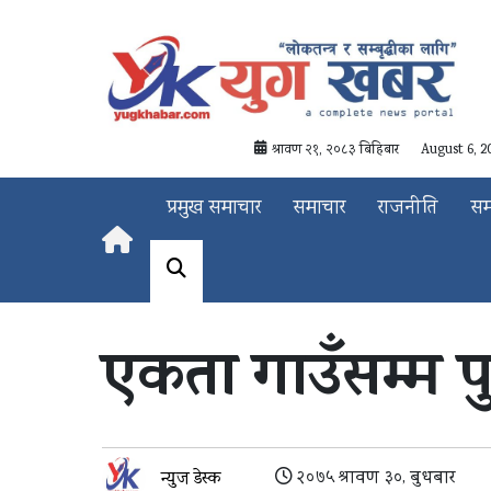
श्रावण २१, २०८३ बिहिबार
August 6, 2
प्रमुख समाचार
समाचार
राजनीति
स
एकता गाउँसम्म प
२०७५ श्रावण ३०, बुधबार
न्युज डेस्क