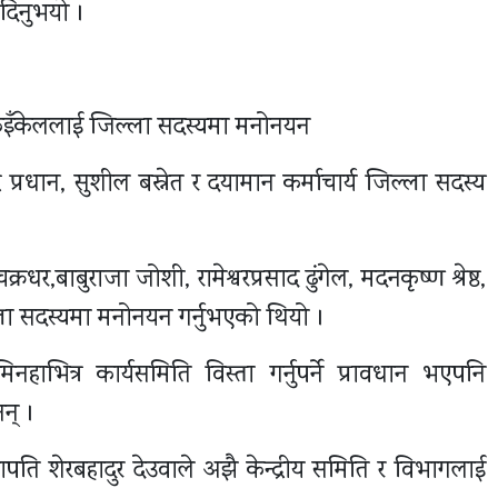
दिनुभयो ।
द कुइँकेललाई जिल्ला सदस्यमा मनोनयन
्रधान, सुशील बस्नेत र दयामान कर्माचार्य जिल्ला सदस्य
बाबुराजा जोशी, रामेश्वरप्रसाद ढुंगेल, मदनकृष्ण श्रेष्ठ,
्ला सदस्यमा मनोनयन गर्नुभएको थियो ।
ाभित्र कार्यसमिति विस्ता गर्नुपर्ने प्रावधान भएपनि
न् ।
पति शेरबहादुर देउवाले अझै केन्द्रीय समिति र विभागलाई