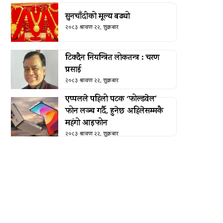
सुनचाँदीको मूल्य बढ्यो
२०८३ श्रावण २२, शुक्रबार
टिक्दैन नियन्त्रित लोकतन्त्र : चरण
प्रसाई
२०८३ श्रावण २२, शुक्रबार
एप्पलले पहिलो पटक ‘फोल्डवेल’
फोन लञ्च गर्दै, हुनेछ अहिलेसम्मकै
महंगो आइफोन
२०८३ श्रावण २२, शुक्रबार