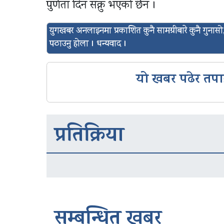
पुर्णता दिन सक्नु भएको छैन ।
युगखबर अनलाइनमा प्रकाशित कुनै सामग्रीबारे कुनै गुन
पठाउनु होला । धन्यवाद ।
यो खबर पढेर तपा
प्रतिक्रिया
सम्बन्धित खबर