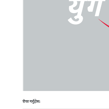
शेयर गर्नुहोस: