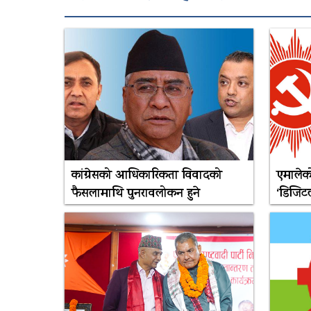
कांग्रेसको आधिकारिकता विवादको
एमालेको
फैसलामाथि पुनरावलोकन हुने
‘डिजिटल