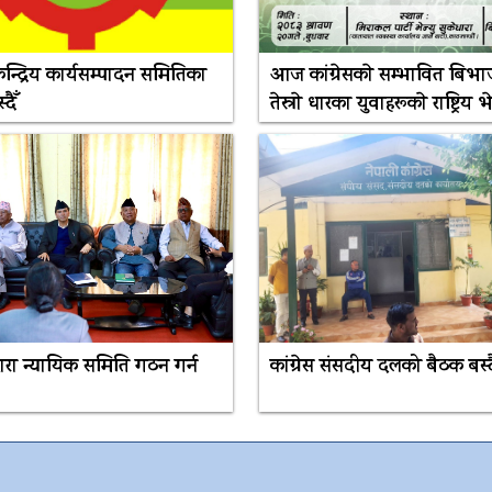
 केन्द्रिय कार्यसम्पादन समितिका
आज कांग्रेसकाे सम्भावित बिभाजन
दैँ
तेस्राे धारका युवाहरूकाे राष्ट्रिय 
द्वारा न्यायिक समिति गठन गर्न
कांग्रेस संसदीय दलको बैठक बस्द