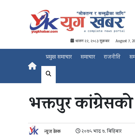
श्रावण २२, २०८३ शुक्रबार
August 7, 2
प्रमुख समाचार
समाचार
राजनीति
स
भक्तपुर कांग्रेसक
२०७५ भाद्र ७, बिहिबार
न्युज डेस्क