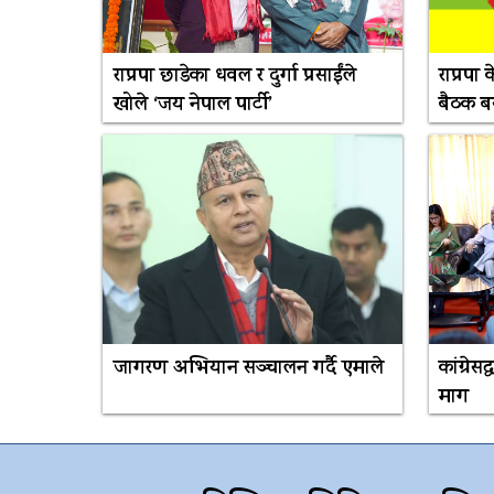
राप्रपा छाडेका धवल र दुर्गा प्रसाईंले
राप्रपा
खोले ‘जय नेपाल पार्टी’
बैठक बस्
जागरण अभियान सञ्चालन गर्दै एमाले
कांग्रेस
माग