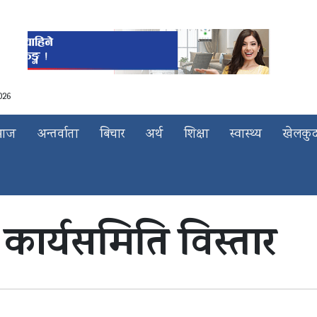
026
माज
अन्तर्वाता
बिचार
अर्थ
शिक्षा
स्वास्थ्य
खेलकु
ो कार्यसमिति विस्तार