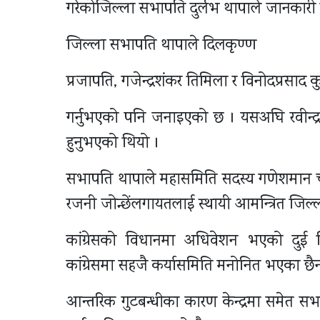
गरेकोजिल्ला सभापति दुर्लभ थापाले जानकारी 
जिल्ला सभापति थापाले दिलकृण्ण
प्रजापति, गजेन्द्रशंकर तिमिला र विनोदप्रसा
गर्नुभएको पनि जनाइएको छ । यसअघि रवीन्द्र प
हुनुभएको थियो ।
सभापति थापाले महासमिति सदस्य गणेशमान चक्रधर,
रजनी जोन्छेंलगायतलाई स्थायी आमन्त्रित जिल
कांग्रेसको विधानमा अधिवेशन भएको दुई मिनह
कांग्रेसमा सहजै कर्यासमिति मनोनित भएका छैन
आन्तरिक गुटबन्धीका कारण केन्द्रमा समेत सभा