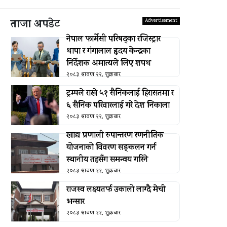
ताजा अपडेट
नेपाल फार्मेसी परिषद्का रजिस्ट्रार
थापा र गंगालाल हृदय केन्द्रका
निर्देशक अमात्यले लिए शपथ
२०८३ श्रावण २२, शुक्रबार
ट्रम्पले राखे ५१ सैनिकलाई हिरासतमा र
६ सैनिक परिवारलाई गरे देश निकाला
२०८३ श्रावण २२, शुक्रबार
खाद्य प्रणाली रुपान्तरण रणनीतिक
योजनाको विवरण सङ्कलन गर्न
स्थानीय तहसँग समन्वय गरिने
२०८३ श्रावण २२, शुक्रबार
राजस्व लक्ष्यतर्फ उकालो लाग्दै मेची
भन्सार
२०८३ श्रावण २२, शुक्रबार