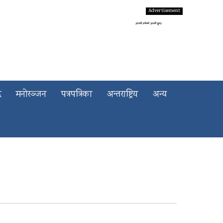
द
मनोरञ्जन
पत्रपत्रिका
अन्तराष्ट्रिय
अन्य