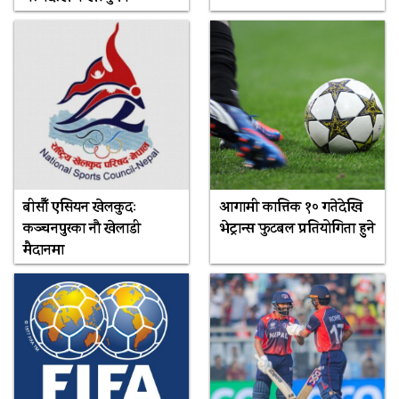
बीसौँ एसियन खेलकुदः
आगामी कात्तिक १० गतेदेखि
कञ्चनपुरका नौ खेलाडी
भेट्रान्स फुटबल प्रतियोगिता हुने
मैदानमा