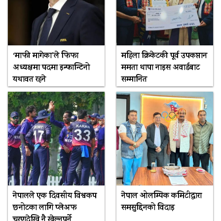
‘माफी मागेका’ले फिफा
महिला क्रिकेटकी पूर्व उपकप्तान
अध्यक्षमा पदमा इन्फान्टिनो
ममता थापा नाइस अवार्डबाट
यथावत रहने
सम्मानित
नेपालले एक दिवसीय विश्वकप
नेपाल ओलम्पिक कमिटीद्वारा
छनोटका लागि प्लेअफ
समसुद्दिनको विदाइ
चरणदेखि नै खेल्नुपर्ने