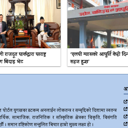
 राजदूत पार्कद्वारा परराष्ट्र
‘एलपी ग्यासको आपूर्ति केही दि
ग बिदाइ भेट
सहज हुन्छ’
अ
ज पोर्टल युगखवर डटकम अनलाईन लोकतन्त्र र सम्बृद्दिको दिशामा स्वतन्त्र
र्थिक, सामाजिक, राजनितिक र साँस्कृतिक क्षेत्रका विकृति, विसंगति
। समान दृष्टिकोण सन्तुलित बिचार हाम्रो मुख्य लक्ष्य हो ।