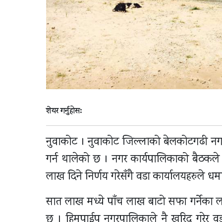
शेयर गर्नुहोस:
नुवाकोट । नुवाकोट जिल्लाको बेलकोटगढी नग
गर्न थालेको छ । नगर कार्यपालिकाको बैठकले द
लाख दिने निर्णय गरेसँगै वडा कार्यालयहरुले 
सात लाख मध्ये पाँच लाख बाटो सफा गर्नेका लागि
छ । हिमपाईप नगरपालिकाले नै खरिद गरेर वडा 