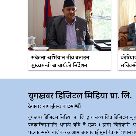
सचेतना अभियान तीव्र बनाउन
कोरियाली
मुख्यमन्त्री आचार्यको निर्देशन
सचिवसँ
युगखबर डिजिटल मिडिया प्रा. लि.
ठेगाना : नागार्जुन-३ काठमाण्डौं
युगखबर डिजिटल मिडिया प्रा. लि. द्धारा सञ्चालित डिजिटल न्यू
पत्रकारितामार्फत अगाडी बढि नै रहन्छ । हामी बिशेषगरी आ
घटनाक्रमसँग नजिक रहेर आम जनतालाई सुसचित गर्ने प्रयास गर्छौ 