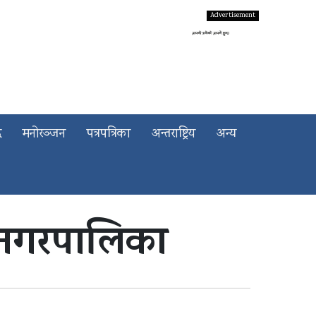
द
मनोरञ्जन
पत्रपत्रिका
अन्तराष्ट्रिय
अन्य
 नगरपालिका