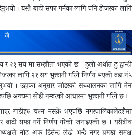
िनुभयो । यस्तै बाटो सफा गर्नका लागि पनि डोजरका लागि
 र २१ सय मा सम्झौता भएको छ । ठुलो अर्थात टु ट्वान्टी
ोजरका लागि २१ सय भुक्तानी गरिने निर्णय भएको वडा नं५
िनुभयो । उहाका अनुसार जोडरको सञ्चालनका लागि मेन
रेपछि अन्त्यमा सोही नम्बरको आधारमा भुक्तानी गरिने छ ।
गाएर गाडीहरु चल्न नसक्ने भएपछि नगरपालिकालेदशैमा
 बाटो सफा गर्ने निर्णय गरेको जनाइएको छ । यसैबीच
्षले नोट अफ डिसेन्ट लेख्ने भन्दै नगर प्रमुख समक्ष