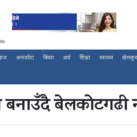
026
माज
अन्तर्वाता
बिचार
अर्थ
शिक्षा
स्वास्थ्य
खेलकु
ो बनाउँदै बेलकोटगढी