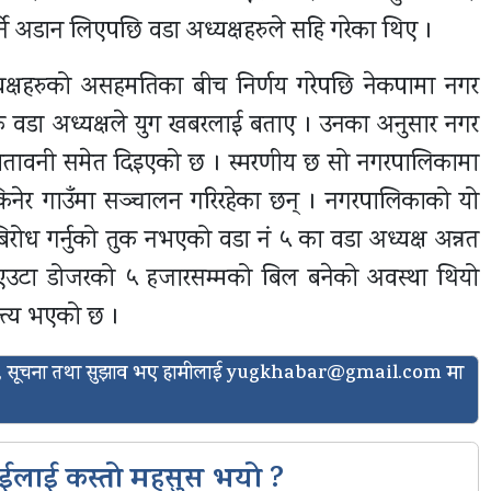
ने अडान लिएपछि वडा अध्यक्षहरुले सहि गरेका थिए ।
्यक्षहरुको असहमतिका बीच निर्णय गरेपछि नेकपामा नगर
 वडा अध्यक्षले युग खबरलाई बताए । उनका अनुसार नगर
 चेतावनी समेत दिइएको छ । स्मरणीय छ सो नगरपालिकामा
 किनेर गाउँमा सञ्चालन गरिरहेका छन् । नगरपालिकाको यो
 बिरोध गर्नुको तुक नभएको वडा नं ५ का वडा अध्यक्ष अन्नत
ो एउटा डोजरको ५ हजारसम्मको बिल बनेको अवस्था थियो
न्त्य भएको छ ।
ासो, सूचना तथा सुझाव भए हामीलाई
yugkhabar@gmail.com
मा
ईलाई कस्तो महसुस भयो ?