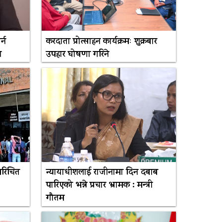
्न
करदाता प्रोत्साहन कार्यक्रमः शुक्रबार
स
उपहार घोषणा गरिने
परिचित
न्यायाधीशलाई राजीनामा दिन दबाब
पारिएको भन्ने प्रचार भ्रामक : मन्त्री
गौतम