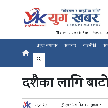
श्रावण २१, २०८३ बिहिबार
August 6, 2
प्रमुख समाचार
समाचार
राजनीति
स
दशैका लागि बाट
२०७५ असोज १९, शुक्रबार
न्युज डेस्क