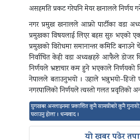
असहमति प्रकट गरेपनि मेयर खनालले निर्णय गर्
नगर प्रमुख खनालले आफ्नो पार्टीका वडा अध
प्रमुखका विषयलाई लिएर बहस सुरु भएको एक
प्रमुखको विरोधमा समानान्तर कमिटि बनाउने
निर्वाचित केही वडा अध्यक्षहरुे आफैले डोजर
निर्णयले भ्रष्टाचार कम हुने भएकाले निर्णयको
नेपालले बताउनुभयो । उहाले भन्नुभयो–हिज
नगरपालिको निर्णयले त्यस्तो गलत प्रवृतिको अ
युगखबर अनलाइनमा प्रकाशित कुनै सामग्रीबारे कुनै गुन
पठाउनु होला । धन्यवाद ।
यो खबर पढेर तपा