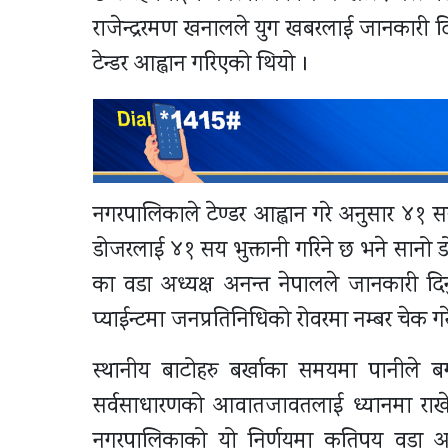
राजेन्द्ररमण खनालले युग खबरलाई जानकारी द
टेन्डर आह्वान गरिएको थियो ।
नगरपालिकाले टेण्डर आह्वान गरे अनुसार ४१ सय
डोजरलाई ४१ सय भुक्तानी गरिने छ भने सानो ड
का वडा अध्यक्ष अनन्त नेपालले जानकारी द
प्याईन्टमा जनप्रतिनिधिको रोवरमा नम्बर चेक ग
स्थानीय बाटोहरु बर्खाका समयमा पानीले ब
सर्वसाधारणको आवातजावतलाई ध्यानमा राखेर
नगरपालिकाको यो निर्णयमा कतिपय वडा अध्यक