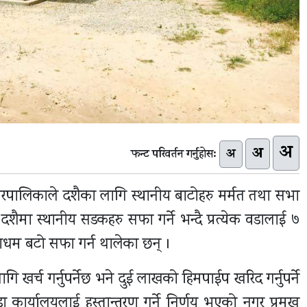
अ
अ
अ
फन्ट परिवर्तन गर्नुहोस:
रपालिकाले दशैका लागि स्थानीय बाटोहरु मर्मत तथा सभा
शैमा स्थानीय सडकहरु सफा गर्ने भन्दै प्रत्येक वडालाई ७
धमाधम बटो सफा गर्न थालेका छन् ।
 खर्च गर्नुपर्नेछ भने दुई लाखको हिमपाईप खरिद गर्नुपर्ने
कार्यालयलाई हस्तान्तरण गर्ने निर्णय भएको नगर प्रमुख