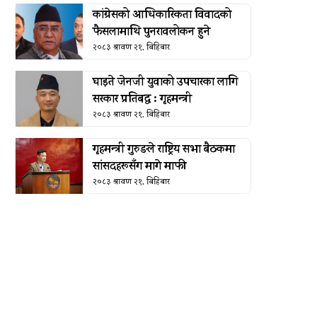
कांग्रेसको आधिकारिकता विवादको
फैसलामाथि पुनरावलोकन हुने
२०८३ श्रावण २१, बिहिबार
घाइते जेनजी युवाको उपचारका लागि
सरकार प्रतिबद्ध : गृहमन्त्री
२०८३ श्रावण २१, बिहिबार
गृहमन्त्री गुरुङले राष्ट्रिय सभा बैठकमा
सांसदहरूसँग मागे माफी
२०८३ श्रावण २१, बिहिबार