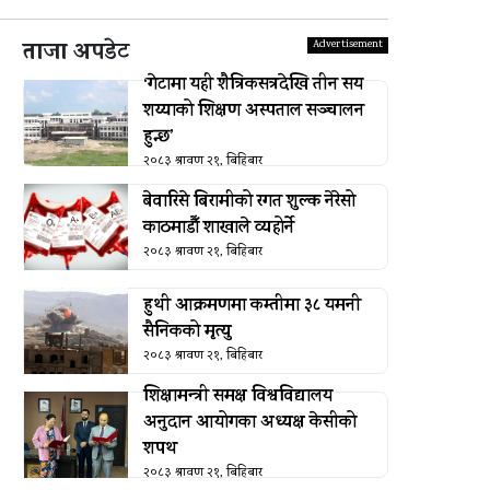
ताजा अपडेट
‘गेटामा यही शैत्रिकसत्रदेखि तीन सय
शय्याको शिक्षण अस्पताल सञ्चालन
हुन्छ’
२०८३ श्रावण २१, बिहिबार
बेवारिसे बिरामीको रगत शुल्क नेरेसो
काठमाडौँ शाखाले व्यहोर्ने
२०८३ श्रावण २१, बिहिबार
हुथी आक्रमणमा कम्तीमा ३८ यमनी
सैनिकको मृत्यु
२०८३ श्रावण २१, बिहिबार
शिक्षामन्त्री समक्ष विश्वविद्यालय
अनुदान आयोगका अध्यक्ष केसीको
शपथ
२०८३ श्रावण २१, बिहिबार