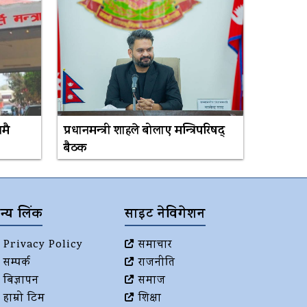
नमै
प्रधानमन्त्री शाहले बोलाए मन्त्रिपरिषद्
बैठक
न्य लिंक
साइट नेविगेशन
Privacy Policy
समाचार
सम्पर्क
राजनीति
बिज्ञापन
समाज
हाम्रो टिम
शिक्षा