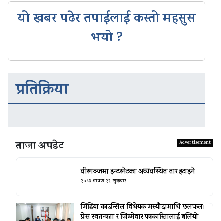
यो खबर पढेर तपाईलाई कस्तो महसुस
भयो ?
प्रतिक्रिया
ताजा अपडेट
वीरगञ्जमा इन्टरनेटका अव्यवस्थित तार हटाइने
२०८३ श्रावण २२, शुक्रबार
मिडिया काउन्सिल विधेयक मस्यौदामाथि छलफलः
प्रेस स्वतन्त्रता र जिम्मेवार पत्रकारितालाई बलियो