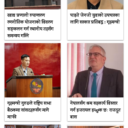
खाद्य प्रणाली रुपान्तरण
घाइते जेनजी युवाको उपचारका
रणनीतिक योजनाको विवरण
लागि सरकार प्रतिबद्ध : गृहमन्त्री
सङ्कलन गर्न स्थानीय तहसँग
समन्वय गरिने
गृहमन्त्री गुरुङले राष्ट्रिय सभा
नेपालसँग श्रम सहकार्य विस्तार
बैठकमा सांसदहरूसँग मागे
गर्न इजरायल इच्छुक छः राजदूत
माफी
बास