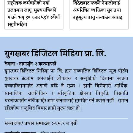
राष्ट्रसेवक कर्मचारीको नयाँ
विदेशबाट फर्कने नेपालीलाई
तलबमान लागू, मुख्यसचिवले
अपरिचित व्यक्तिका सुन तथा
पाउने भए ९० हजार ५९४ रुपैयाँ
बहुमूल्य वस्तु नल्याउन आग्रह
(सूचीसहित)
युगखबर डिजिटल मिडिया प्रा. लि.
ठेगाना : नागार्जुन-३ काठमाण्डौं
युगखबर डिजिटल मिडिया प्रा. लि. द्धारा सञ्चालित डिजिटल न्यूज पोर्टल
युगखवर डटकम अनलाईन लोकतन्त्र र सम्बृद्दिको दिशामा स्वतन्त्र
पत्रकारितामार्फत अगाडी बढि नै रहन्छ । हामी बिशेषगरी आर्थिक,
सामाजिक, राजनितिक र साँस्कृतिक क्षेत्रका विकृति, विसंगति
घटनाक्रमसँग नजिक रहेर आम जनतालाई सुसचित गर्ने प्रयास गर्छौ । समान
दृष्टिकोण सन्तुलित बिचार हाम्रो मुख्य लक्ष्य हो ।
सञ्चालक/ प्रधान सम्पादक :-
एम. राज एसी