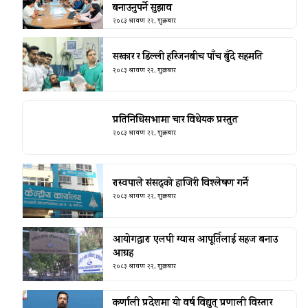
बनाउनुपर्ने सुझाव
२०८३ श्रावण २२, शुक्रबार
सरकार र डिल्ली हरिजनबीच पाँच बुँदे सहमति
२०८३ श्रावण २२, शुक्रबार
प्रतिनिधिसभामा चार विधेयक प्रस्तुत
२०८३ श्रावण २२, शुक्रबार
रास्वपाले संसद्को हाजिरी विश्लेषण गर्ने
२०८३ श्रावण २२, शुक्रबार
आयोगद्वारा एलपी ग्यास आपूर्तिलाई सहज बनाउ
आग्रह
२०८३ श्रावण २२, शुक्रबार
कर्णाली प्रदेशमा यो वर्ष विद्युत् प्रणाली विस्तार