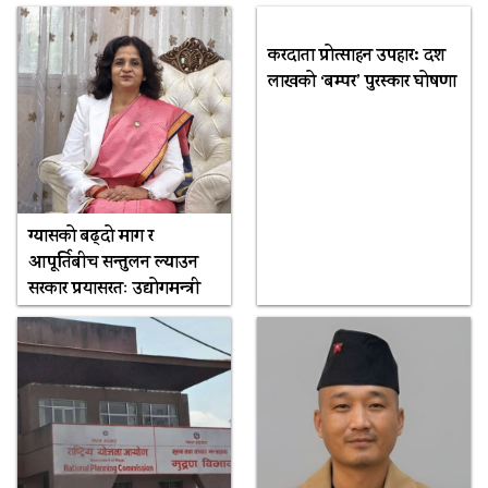
करदाता प्रोत्साहन उपहार: दश
लाखको ‘बम्पर’ पुरस्कार घोषणा
ग्यासको बढ्दो माग र
आपूर्तिबीच सन्तुलन ल्याउन
सरकार प्रयासरतः उद्योगमन्त्री