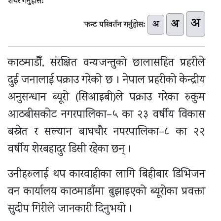
शेयर गर्नुहोस:
अ
अ
अ
फन्ट परिवर्तन गर्नुहोस:
काठमाडौँ, संरक्षित वन्यजन्तुको छालासहित प्रहरीले
दुई जनालाई पक्राउ गरेको छ । नेपाल प्रहरीको केन्द्रीय
अनुसन्धान ब्यूरो (सिआइबी)ले पक्राउ गरेका रुकुम
आठबीसकोट नगरपालिका–५ का २३ वर्षीय विकास
बस्नेत र सल्यान बाघचौर नपरपालिका–८ का २२
वर्षीय शेरबहादुर डिसी रहेका छन् ।
उनीहरुलाई थप कारवाहीका लागि बिहीबार डिभिजन
वन कार्यालय काठमाडाँमा बुझाइएको ब्यूरोका प्रवक्ता
सुदीप गिरीले जानकारी दिनुभयो ।