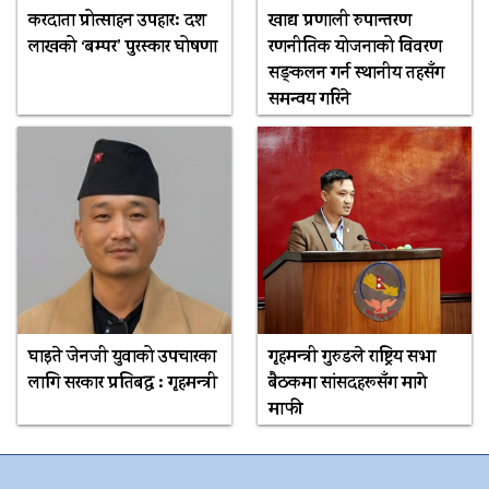
करदाता प्रोत्साहन उपहार: दश
खाद्य प्रणाली रुपान्तरण
लाखको ‘बम्पर’ पुरस्कार घोषणा
रणनीतिक योजनाको विवरण
सङ्कलन गर्न स्थानीय तहसँग
समन्वय गरिने
घाइते जेनजी युवाको उपचारका
गृहमन्त्री गुरुङले राष्ट्रिय सभा
लागि सरकार प्रतिबद्ध : गृहमन्त्री
बैठकमा सांसदहरूसँग मागे
माफी