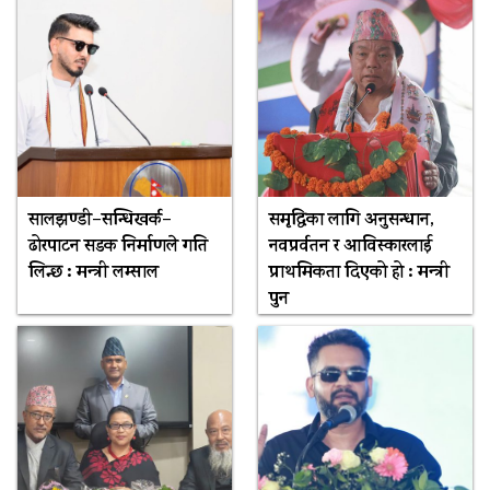
सालझण्डी–सन्धिखर्क–
समृद्धिका लागि अनुसन्धान,
ढोरपाटन सडक निर्माणले गति
नवप्रर्वतन र आविस्कारलाई
लिन्छ : मन्त्री लम्साल
प्राथमिकता दिएको हो : मन्त्री
पुन