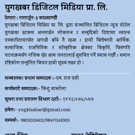
युगखबर डिजिटल मिडिया प्रा. लि.
ठेगाना : नागार्जुन-३ काठमाण्डौं
युगखबर डिजिटल मिडिया प्रा. लि. द्धारा सञ्चालित डिजिटल न्यूज पोर्टल
युगखवर डटकम अनलाईन लोकतन्त्र र सम्बृद्दिको दिशामा स्वतन्त्र
पत्रकारितामार्फत अगाडी बढि नै रहन्छ । हामी बिशेषगरी आर्थिक,
सामाजिक, राजनितिक र साँस्कृतिक क्षेत्रका विकृति, विसंगति
घटनाक्रमसँग नजिक रहेर आम जनतालाई सुसचित गर्ने प्रयास गर्छौ । समान
दृष्टिकोण सन्तुलित बिचार हाम्रो मुख्य लक्ष्य हो ।
सञ्चालक/ प्रधान सम्पादक :-
एम. राज एसी
कार्यकारी सम्पादक:-
विन्दु वास्तोला
सूचना तथा प्रशारण विभाग दर्ता:-
१४४२/०७६/०७७
इमेल:-
yugkhabar@gmail.com
सम्पर्क:-
9801013401/9847041003