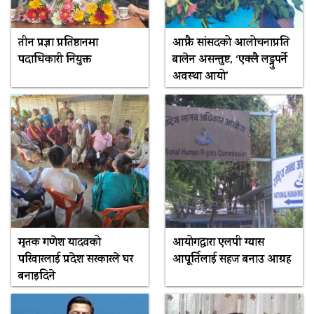
तीन प्रज्ञा प्रतिष्ठानमा
आफ्नै सांसदको आलोचनाप्रति
पदाधिकारी नियुक्त
बालेन असन्तुष्ट, ‘एक्लै लड्नुपर्ने
अवस्था आयो’
मृतक गणेश यादवको
आयोगद्वारा एलपी ग्यास
परिवारलाई प्रदेश सरकारले घर
आपूर्तिलाई सहज बनाउ आग्रह
बनाइदिने