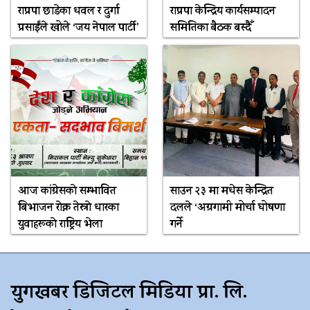
राप्रपा छाडेका धवल र दुर्गा
राप्रपा केन्द्रिय कार्यसम्पादन
प्रसाईंले खोले ‘जय नेपाल पार्टी’
समितिका बैठक बस्दैँ
आज कांग्रेसकाे सम्भावित
साउन २३ मा मधेस केन्द्रित
बिभाजन राेक्न तेस्राे धारका
दलले ‘अग्रगामी मोर्चा घोषणा
युवाहरूकाे राष्ट्रिय भेला
गर्ने
युगखबर डिजिटल मिडिया प्रा. लि.