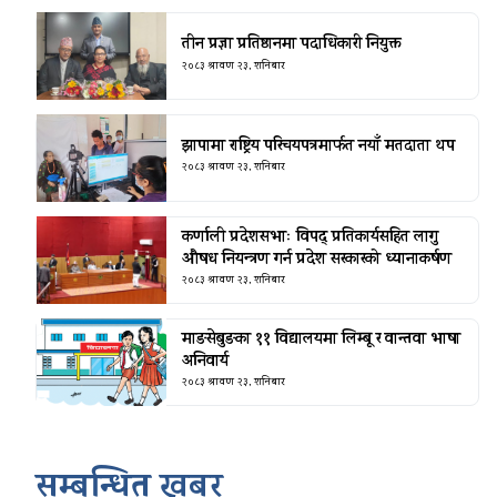
तीन प्रज्ञा प्रतिष्ठानमा पदाधिकारी नियुक्त
२०८३ श्रावण २३, शनिबार
झापामा राष्ट्रिय परिचयपत्रमार्फत नयाँ मतदाता थप
२०८३ श्रावण २३, शनिबार
कर्णाली प्रदेशसभाः विपद् प्रतिकार्यसहित लागु
औषध नियन्त्रण गर्न प्रदेश सरकारको ध्यानाकर्षण
२०८३ श्रावण २३, शनिबार
माङसेबुङका ११ विद्यालयमा लिम्बू र वान्तवा भाषा
अनिवार्य
२०८३ श्रावण २३, शनिबार
सम्बन्धित खबर