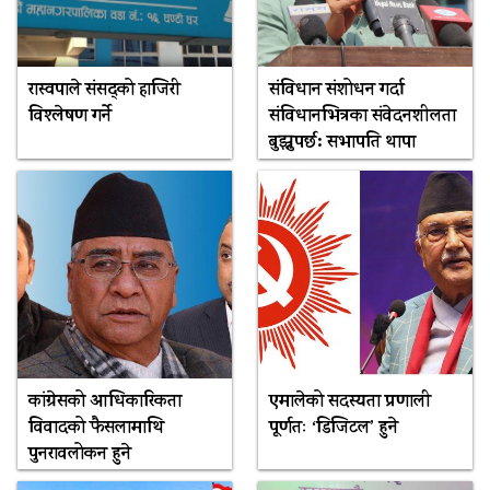
रास्वपाले संसद्को हाजिरी
संविधान संशोधन गर्दा
विश्लेषण गर्ने
संविधानभित्रका संवेदनशीलता
बुझ्नुपर्छ: सभापति थापा
कांग्रेसको आधिकारिकता
एमालेको सदस्यता प्रणाली
विवादको फैसलामाथि
पूर्णतः ‘डिजिटल’ हुने
पुनरावलोकन हुने