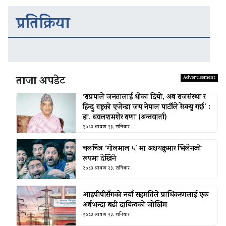
प्रतिक्रिया
ताजा अपडेट
‘राप्रपाले जनतालाई धोका दियो, अब राजसंस्था र
हिन्दु राष्ट्रको एजेन्डा जय नेपाल पार्टीले रेस्क्यु गर्छ’ :
डा. धवलशमशेर राणा (अन्तवार्ता)
२०८३ श्रावण २३, शनिबार
चलचित्र ‘गोलमाल ५’ मा अक्षयकुमार भिलेनको
रूपमा देखिने
२०८३ श्रावण २३, शनिबार
आइपीपीसँगको नयाँ सहमतिले प्राधिकरणलाई एक
अर्बभन्दा बढी दायित्वको जोखिम
२०८३ श्रावण २३, शनिबार