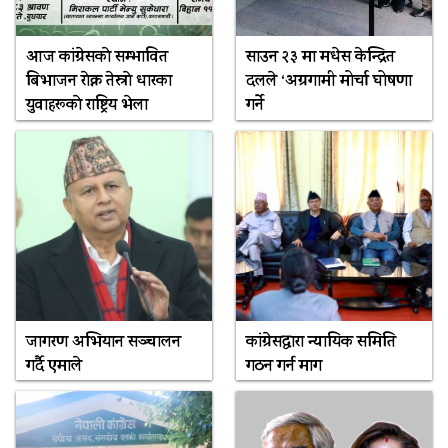
आज कांग्रेसकाे सम्भावित
साउन २३ मा मधेस केन्द्रित
बिभाजन राेक्न तेस्राे धारका
दलले ‘अग्रगामी मोर्चा घोषणा
युवाहरूकाे राष्ट्रिय भेला
गर्ने
जागरण अभियान सञ्चालन
कांग्रेसद्वारा न्यायिक समिति
गर्दै एमाले
गठन गर्न माग