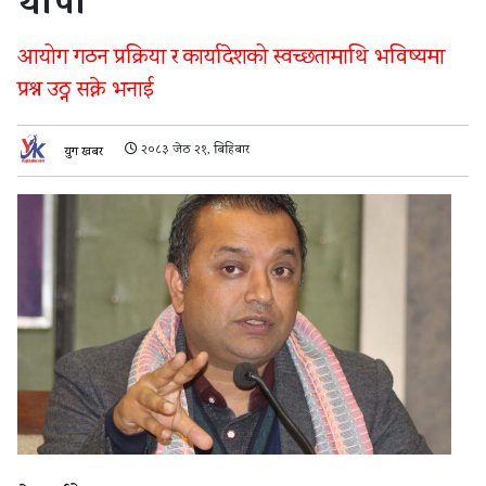
थापा
आयोग गठन प्रक्रिया र कार्यादेशको स्वच्छतामाथि भविष्यमा
प्रश्न उठ्न सक्ने भनाई
२०८३ जेठ २१, बिहिबार
युग खबर