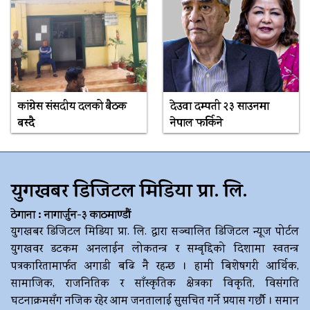
कांग्रेस संसदीय दलको बैठक
देउवा दम्पती २३ साउनमा
बस्दै
नेपाल फर्किने
युगखबर डिजिटल मिडिया प्रा. लि.
ठेगाना : नागार्जुन-३ काठमाण्डौं
युगखबर डिजिटल मिडिया प्रा. लि. द्धारा सञ्चालित डिजिटल न्यूज पोर्टल
युगखवर डटकम अनलाईन लोकतन्त्र र सम्बृद्दिको दिशामा स्वतन्त्र
पत्रकारितामार्फत अगाडी बढि नै रहन्छ । हामी बिशेषगरी आर्थिक,
सामाजिक, राजनितिक र साँस्कृतिक क्षेत्रका विकृति, विसंगति
घटनाक्रमसँग नजिक रहेर आम जनतालाई सुसचित गर्ने प्रयास गर्छौ । समान