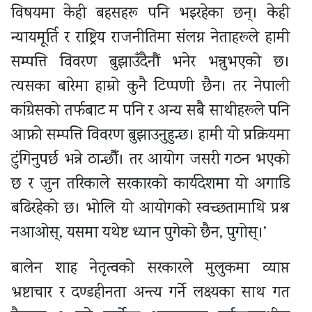
विषयमा केही बहसहरू पनि भइरहेका छन्। केही
न्यायमूर्ति र राष्ट्रिय राजनीतिमा संलग्न नेताहरूले हामी
सम्पत्ति विवरण बुझाउँदैनौं भनेर भन्नुभएको छ।
त्यसका बारेमा हाम्रो कुनै टिप्पणी छैन। तर नेपाली
कांग्रेसको तर्फबाट म पनि र अन्य सबै साथीहरूले पनि
आफ्नो सम्पत्ति विवरण बुझाउनुहुन्छ। हामी यो प्रक्रियमा
टुंगिनुपर्छ भन्ने ठान्छौँ। तर आयोग जसरी गठन भएको
छ र जुन तरिकाले सरकारको कार्यदेशमा यो अगाडि
बढिरहेको छ। भोलि यो आयोगको स्वच्छतामाथि प्रश्न
नआओस्, यसमा यथेष्ट ध्यान पुगेको छैन, पुगोस्।’
बालेन शाह नेतृत्वको सरकारले मुलुकमा व्याप्त
भ्रष्टाचार र दण्डहीनता अन्त्य गर्ने लक्ष्यका साथ गत