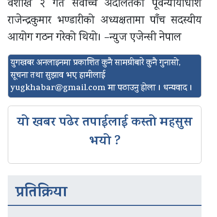
वैशाख २ गते सर्वोच्च अदालतका पूर्वन्यायाधीश
राजेन्द्रकुमार भण्डारीको अध्यक्षतामा पाँच सदस्यीय
आयोग गठन गरेको थियो। –न्युज एजेन्सी नेपाल
युगखबर अनलाइनमा प्रकाशित कुनै सामग्रीबारे कुनै गुनासो,
सूचना तथा सुझाव भए हामीलाई
yugkhabar@gmail.com
मा पठाउनु होला । धन्यवाद ।
यो खबर पढेर तपाईलाई कस्तो महसुस
भयो ?
प्रतिक्रिया