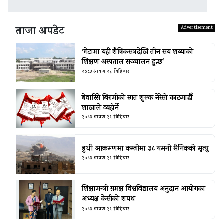
ताजा अपडेट
‘गेटामा यही शैत्रिकसत्रदेखि तीन सय शय्याको
शिक्षण अस्पताल सञ्चालन हुन्छ’
२०८३ श्रावण २१, बिहिबार
बेवारिसे बिरामीको रगत शुल्क नेरेसो काठमाडौँ
शाखाले व्यहोर्ने
२०८३ श्रावण २१, बिहिबार
हुथी आक्रमणमा कम्तीमा ३८ यमनी सैनिकको मृत्यु
२०८३ श्रावण २१, बिहिबार
शिक्षामन्त्री समक्ष विश्वविद्यालय अनुदान आयोगका
अध्यक्ष केसीको शपथ
२०८३ श्रावण २१, बिहिबार