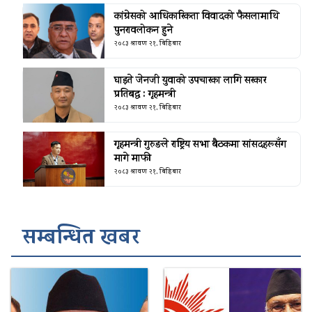
कांग्रेसको आधिकारिकता विवादको फैसलामाथि
पुनरावलोकन हुने
२०८३ श्रावण २१, बिहिबार
घाइते जेनजी युवाको उपचारका लागि सरकार
प्रतिबद्ध : गृहमन्त्री
२०८३ श्रावण २१, बिहिबार
गृहमन्त्री गुरुङले राष्ट्रिय सभा बैठकमा सांसदहरूसँग
मागे माफी
२०८३ श्रावण २१, बिहिबार
सम्बन्धित खबर