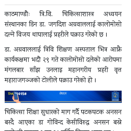
काठमाण्डौः त्रि.वि. चिकित्साशास्त्र अध्ययन
संस्थानका डिन डा. जगदिश अग्रवाललाई कालोमोसो
दल्ने विजय थापालाई प्रहरीले पक्राउ गरेको छ ।
डा. अग्रवाललाई त्रिवि शिक्षण अस्पताल भित्र आफ्नै
कार्यकक्षमा भदौ २९ गते कालोमोसो दलेको आरोपमा
मंगलबार साँझ उनलाइ महानगरीय प्रहरी वृत्त
महाराजगञ्जको टोलीले पक्राउ गरेको हो ।
चिकित्सा शिक्षा सुधारको माग गर्दै पटकपटक अनसन
बस्दै आएका डा गोविन्द केसीविरुद्ध अनसन बस्ने