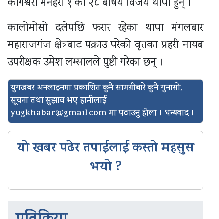
कागेश्वरी मनहरा १ का २८ बर्षिय विजय थापा हुन् ।
कालोमोसो दलेपछि फरार रहेका थापा मंगलबार
महाराजगंज क्षेत्रबाट पक्राउ परेको वृत्तका प्रहरी नायब
उपरीक्षक उमेश लम्सालले पुष्टी गरेका छन् ।
युगखबर अनलाइनमा प्रकाशित कुनै सामग्रीबारे कुनै गुनासो,
सूचना तथा सुझाव भए हामीलाई
yugkhabar@gmail.com
मा पठाउनु होला । धन्यवाद ।
यो खबर पढेर तपाईलाई कस्तो महसुस
भयो ?