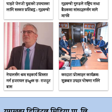
घाइते जेनजी युवाको उपचारका
गृहमन्त्री गुरुङले राष्ट्रिय सभा
लागि सरकार प्रतिबद्ध : गृहमन्त्री
बैठकमा सांसदहरूसँग मागे
माफी
नेपालसँग श्रम सहकार्य विस्तार
करदाता प्रोत्साहन कार्यक्रमः
गर्न इजरायल इच्छुक छः राजदूत
शुक्रबार उपहार घोषणा गरिने
बास