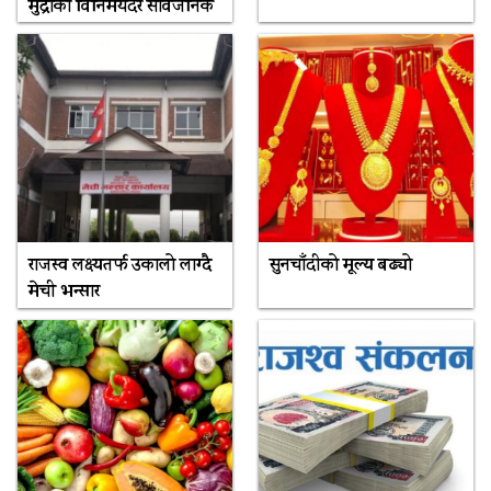
मुद्राको विनिमयदर सार्वजनिक
राजस्व लक्ष्यतर्फ उकालो लाग्दै
सुनचाँदीको मूल्य बढ्यो
मेची भन्सार