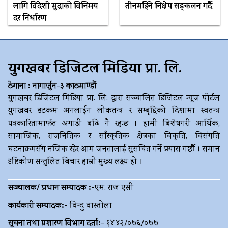
लागि विदेशी मुद्राको विनिमय
तीनमहिने निक्षेप सङ्कलन गर्दै
दर निर्धारण
युगखबर डिजिटल मिडिया प्रा. लि.
ठेगाना : नागार्जुन-३ काठमाण्डौं
युगखबर डिजिटल मिडिया प्रा. लि. द्धारा सञ्चालित डिजिटल न्यूज पोर्टल
युगखवर डटकम अनलाईन लोकतन्त्र र सम्बृद्दिको दिशामा स्वतन्त्र
पत्रकारितामार्फत अगाडी बढि नै रहन्छ । हामी बिशेषगरी आर्थिक,
सामाजिक, राजनितिक र साँस्कृतिक क्षेत्रका विकृति, विसंगति
घटनाक्रमसँग नजिक रहेर आम जनतालाई सुसचित गर्ने प्रयास गर्छौ । समान
दृष्टिकोण सन्तुलित बिचार हाम्रो मुख्य लक्ष्य हो ।
सञ्चालक/ प्रधान सम्पादक :-
एम. राज एसी
कार्यकारी सम्पादक:-
विन्दु वास्तोला
सूचना तथा प्रशारण विभाग दर्ता:-
१४४२/०७६/०७७