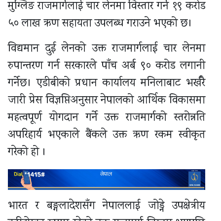
मुग्लिङ राजमार्गलाई चार लेनमा विस्तार गर्न १९ करोड
५० लाख ऋण सहायता उपलब्ध गराउने भएको छ।
विद्यमान दुई लेनको उक्त राजमार्गलाई चार लेनमा
रुपान्तरण गर्न सरकारले पाँच अर्ब ९० करोड लगानी
गर्नेछ। एडीबीको प्रधान कार्यालय मनिलाबाट भर्खरै
जारी प्रेस विज्ञप्तिअनुसार नेपालको आर्थिक विकासमा
महत्वपूर्ण योगदान गर्ने उक्त राजमार्गको स्तरोन्नति
अपरिहार्य भएकाले बैंकले उक्त ऋण रकम स्वीकृत
गरेको हो ।
भारत र बङ्गलादेशसँग नेपाललाई जोड्ने उपक्षेत्रीय