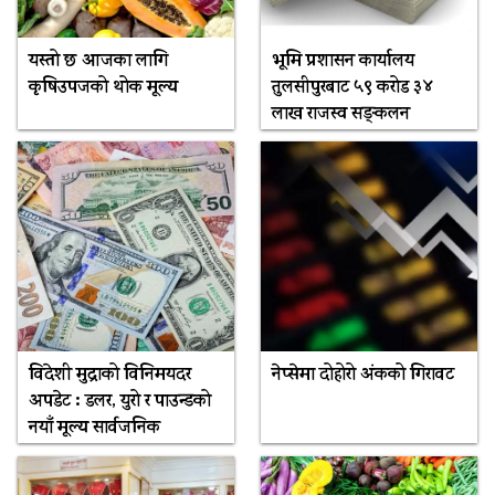
यस्तो छ आजका लागि
भूमि प्रशासन कार्यालय
कृषिउपजको थोक मूल्य
तुलसीपुरबाट ५९ करोड ३४
लाख राजस्व सङ्कलन
विदेशी मुद्राको विनिमयदर
नेप्सेमा दोहोरो अंकको गिरावट
अपडेट : डलर, युरो र पाउन्डको
नयाँ मूल्य सार्वजनिक