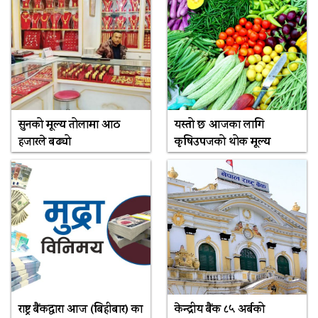
सुनको मूल्य तोलामा आठ
यस्तो छ आजका लागि
हजारले बढ्यो
कृषिउपजको थोक मूल्य
राष्ट्र बैंकद्धारा आज (बिहीबार) का
केन्द्रीय बैंक ८५ अर्बको