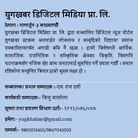
युगखबर डिजिटल मिडिया प्रा. लि.
ठेगाना : नागार्जुन-३ काठमाण्डौं
युगखबर डिजिटल मिडिया प्रा. लि. द्धारा सञ्चालित डिजिटल न्यूज पोर्टल
युगखवर डटकम अनलाईन लोकतन्त्र र सम्बृद्दिको दिशामा स्वतन्त्र
पत्रकारितामार्फत अगाडी बढि नै रहन्छ । हामी बिशेषगरी आर्थिक,
सामाजिक, राजनितिक र साँस्कृतिक क्षेत्रका विकृति, विसंगति
घटनाक्रमसँग नजिक रहेर आम जनतालाई सुसचित गर्ने प्रयास गर्छौ । समान
दृष्टिकोण सन्तुलित बिचार हाम्रो मुख्य लक्ष्य हो ।
सञ्चालक/ प्रधान सम्पादक :-
एम. राज एसी
कार्यकारी सम्पादक:-
विन्दु वास्तोला
सूचना तथा प्रशारण विभाग दर्ता:-
१४४२/०७६/०७७
इमेल:-
yugkhabar@gmail.com
सम्पर्क:-
9801013401/9847041003