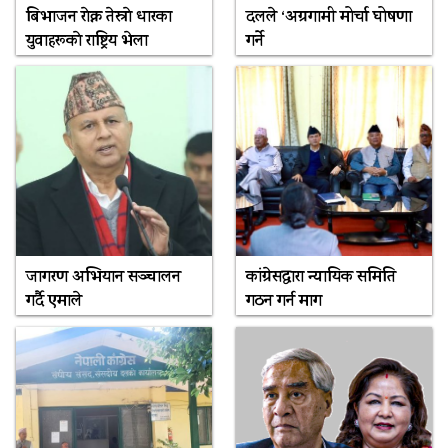
बिभाजन राेक्न तेस्राे धारका
दलले ‘अग्रगामी मोर्चा घोषणा
युवाहरूकाे राष्ट्रिय भेला
गर्ने
जागरण अभियान सञ्चालन
कांग्रेसद्वारा न्यायिक समिति
गर्दै एमाले
गठन गर्न माग