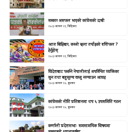
सरकार असफल भएको कांग्रेसको दाबी
२०८३ श्रावण २१, बिहिबार
आज बिहिबार, कस्तो रहला तपाँइको राशिफल ?
हेर्नुहोस्
२०८३ श्रावण २१, बिहिबार
विदेशबाट फर्कने नेपालीलाई अपरिचित व्यक्तिका
सुन तथा बहुमूल्य वस्तु नल्याउन आग्रह
२०८३ श्रावण २०, बुधबार
कांग्रेसको नीति प्रतिष्ठानमा थप ६ उपसमिति गठन
२०८३ श्रावण २०, बुधबार
कर्णाली प्रदेशसभाः समसामयिक विषयमा
सरकारको ध्यानाकर्षण