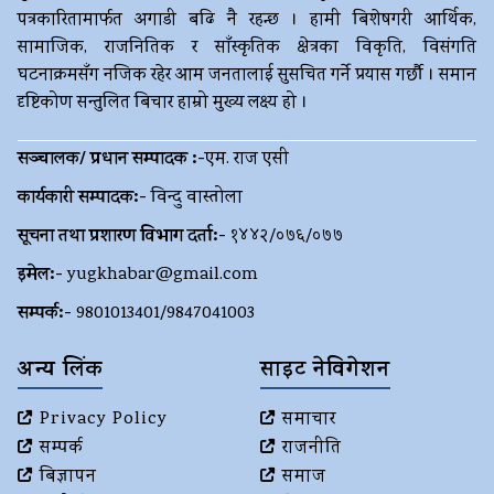
पत्रकारितामार्फत अगाडी बढि नै रहन्छ । हामी बिशेषगरी आर्थिक,
सामाजिक, राजनितिक र साँस्कृतिक क्षेत्रका विकृति, विसंगति
घटनाक्रमसँग नजिक रहेर आम जनतालाई सुसचित गर्ने प्रयास गर्छौ । समान
दृष्टिकोण सन्तुलित बिचार हाम्रो मुख्य लक्ष्य हो ।
सञ्चालक/ प्रधान सम्पादक :-
एम. राज एसी
कार्यकारी सम्पादक:-
विन्दु वास्तोला
सूचना तथा प्रशारण विभाग दर्ता:-
१४४२/०७६/०७७
इमेल:-
yugkhabar@gmail.com
सम्पर्क:-
9801013401/9847041003
अन्य लिंक
साइट नेविगेशन
Privacy Policy
समाचार
सम्पर्क
राजनीति
बिज्ञापन
समाज