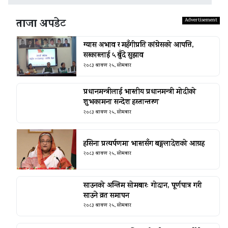
ताजा अपडेट
ग्यास अभाव र महँगीप्रति कांग्रेसको आपत्ति,
सरकारलाई ५ बुँदे सुझाव
२०८३ श्रावण २५, सोमबार
प्रधानमन्त्रीलाई भारतीय प्रधानमन्त्री मोदीको
शुभकामना सन्देश हस्तान्तरण
२०८३ श्रावण २५, सोमबार
हसिना प्रत्यर्पणमा भारतसँग बङ्गलादेशको आग्रह
२०८३ श्रावण २५, सोमबार
साउनको अन्तिम सोमबारः गोदान, पूर्णपात्र गरी
साउने व्रत समापन
२०८३ श्रावण २५, सोमबार