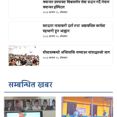
क्यान्सर उपचारमा विश्वस्तरीय सेवा प्रदान गर्दै नेपाल
क्यान्सर हस्पिटल
२०८३ श्रावण २५, सोमबार
मतदाता नामावली दर्ता तथा अद्यावधिक कार्यमा
सहभागी हुन आह्वान
२०८३ श्रावण २५, सोमबार
सीमासम्बन्धी अभिव्यक्ति सच्याउन सांसदहरुको माग
२०८३ श्रावण २५, सोमबार
सम्बन्धित खबर