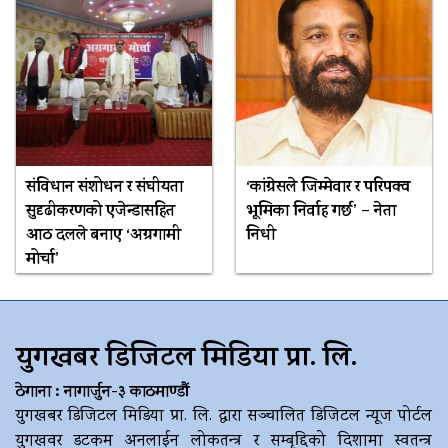
संविधान संशोधन र संघीयता
‘कांग्रेसले जिम्मेवार र परिपक्व
सुदृढीकरणको एजेन्डासहित
भूमिका निर्वाह गर्छ’ – नेता
आठ दलले बनाए ‘अग्रगामी
निधी
मोर्चा’
युगखबर डिजिटल मिडिया प्रा. लि.
ठेगाना : नागार्जुन-३ काठमाण्डौं
युगखबर डिजिटल मिडिया प्रा. लि. द्धारा सञ्चालित डिजिटल न्यूज पोर्टल
युगखवर डटकम अनलाईन लोकतन्त्र र सम्बृद्दिको दिशामा स्वतन्त्र