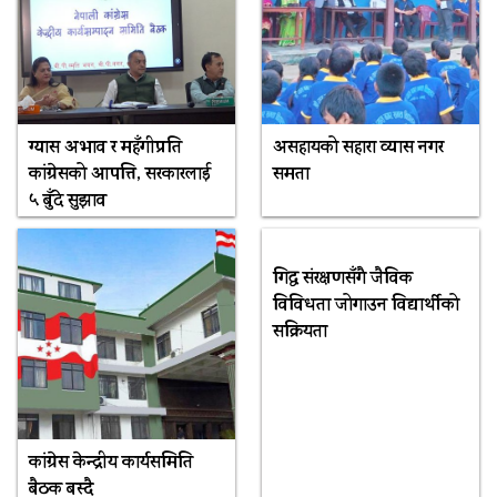
ग्यास अभाव र महँगीप्रति
असहायको सहारा व्यास नगर
कांग्रेसको आपत्ति, सरकारलाई
समता
५ बुँदे सुझाव
गिद्ध संरक्षणसँगै जैविक
विविधता जोगाउन विद्यार्थीको
सक्रियता
कांग्रेस केन्द्रीय कार्यसमिति
बैठक बस्दै