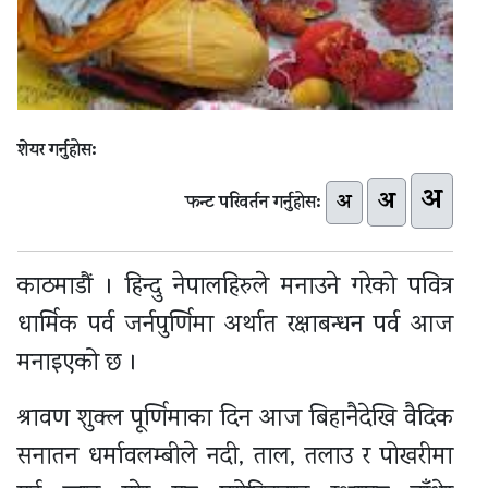
शेयर गर्नुहोस:
अ
अ
अ
फन्ट परिवर्तन गर्नुहोस:
काठमाडौं । हिन्दु नेपालहिरुले मनाउने गरेको पवित्र
धार्मिक पर्व जर्नपुर्णिमा अर्थात रक्षाबन्धन पर्व आज
मनाइएको छ ।
श्रावण शुक्ल पूर्णिमाका दिन आज बिहानैदेखि वैदिक
सनातन धर्मावलम्बीले नदी, ताल, तलाउ र पोखरीमा