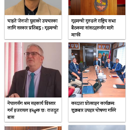
घाइते जेनजी युवाको उपचारका
गृहमन्त्री गुरुङले राष्ट्रिय सभा
लागि सरकार प्रतिबद्ध : गृहमन्त्री
बैठकमा सांसदहरूसँग मागे
माफी
नेपालसँग श्रम सहकार्य विस्तार
करदाता प्रोत्साहन कार्यक्रमः
गर्न इजरायल इच्छुक छः राजदूत
शुक्रबार उपहार घोषणा गरिने
बास