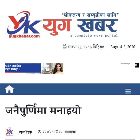
श्रावण २१, २०८३ बिहिबार
August 6, 2026
जनैपुर्णिमा मनाइयो
२०७५ भाद्र १०, आइतबार
न्युज डेस्क