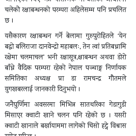
चलेकोे रक्षाबन्धनको परम्परा अहिलेसम्म पनि प्रचलित
छ ।
यसैकारण रक्षाबन्धन गर्ने बेलामा गुरुपुरोहितले ‘येन
बद्धो बलिराजा दानवेन्द्रो महाबलः, तेन त्वां प्रतिबध्नामि
रक्षेमा चलमाचल’ भनी रक्षासूत्र,क्षाबन्धन अथवा डोरो
बाँध्ने वैदिक परम्परा रहेको नेपाल पञ्चाङ्ग निर्णायक
समितिका अध्यक्ष प्रा डा रामचन्द्र गौतमले
युगखबरलाई जानकारी दिनुभयो ।
जनैपुर्णिमा अवसरमा मिभिन्न सातथरिका गेडागुडी
मिसाएर क्वाटी खाने चलन पनि रहेको छ । यसरी
क्वाटी खानाले बर्खायाममा लागेको चिसो हट्ने विश्वास