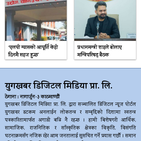
‘एलपी ग्यासको आपूर्ति केही
प्रधानमन्त्री शाहले बोलाए
दिनमै सहज हुन्छ’
मन्त्रिपरिषद् बैठक
युगखबर डिजिटल मिडिया प्रा. लि.
ठेगाना : नागार्जुन-३ काठमाण्डौं
युगखबर डिजिटल मिडिया प्रा. लि. द्धारा सञ्चालित डिजिटल न्यूज पोर्टल
युगखवर डटकम अनलाईन लोकतन्त्र र सम्बृद्दिको दिशामा स्वतन्त्र
पत्रकारितामार्फत अगाडी बढि नै रहन्छ । हामी बिशेषगरी आर्थिक,
सामाजिक, राजनितिक र साँस्कृतिक क्षेत्रका विकृति, विसंगति
घटनाक्रमसँग नजिक रहेर आम जनतालाई सुसचित गर्ने प्रयास गर्छौ । समान