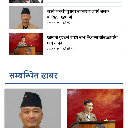
घाइते जेनजी युवाको उपचारका लागि सरकार
प्रतिबद्ध : गृहमन्त्री
२०८३ श्रावण २१, बिहिबार
गृहमन्त्री गुरुङले राष्ट्रिय सभा बैठकमा सांसदहरूसँग
मागे माफी
२०८३ श्रावण २१, बिहिबार
सम्बन्धित खबर