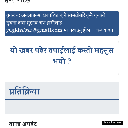
समेत गरिन्छ ।
युगखबर अनलाइनमा प्रकाशित कुनै सामग्रीबारे कुनै गुनासो,
सूचना तथा सुझाव भए हामीलाई
yugkhabar@gmail.com
मा पठाउनु होला । धन्यवाद ।
यो खबर पढेर तपाईलाई कस्तो महसुस
भयो ?
प्रतिक्रिया
ताजा अपडेट