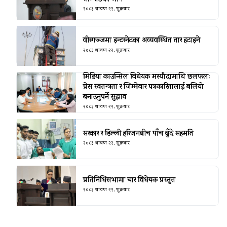
२०८३ श्रावण २२, शुक्रबार
वीरगञ्जमा इन्टरनेटका अव्यवस्थित तार हटाइने
२०८३ श्रावण २२, शुक्रबार
मिडिया काउन्सिल विधेयक मस्यौदामाथि छलफलः
प्रेस स्वतन्त्रता र जिम्मेवार पत्रकारितालाई बलियो
बनाउनुपर्ने सुझाव
२०८३ श्रावण २२, शुक्रबार
सरकार र डिल्ली हरिजनबीच पाँच बुँदे सहमति
२०८३ श्रावण २२, शुक्रबार
प्रतिनिधिसभामा चार विधेयक प्रस्तुत
२०८३ श्रावण २२, शुक्रबार