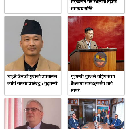
सङ्कलन गर्न स्थानीय तहसँग
समन्वय गरिने
घाइते जेनजी युवाको उपचारका
गृहमन्त्री गुरुङले राष्ट्रिय सभा
लागि सरकार प्रतिबद्ध : गृहमन्त्री
बैठकमा सांसदहरूसँग मागे
माफी