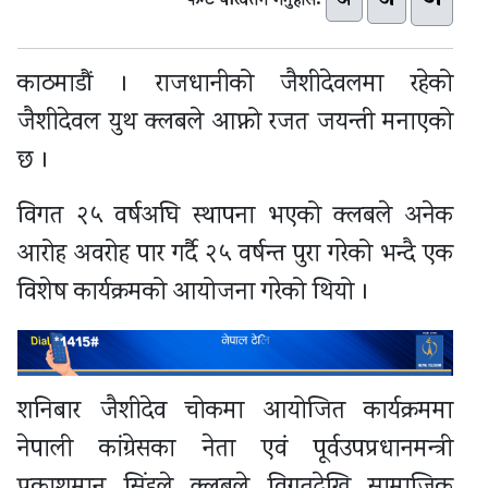
अ
अ
फन्ट परिवर्तन गर्नुहोस:
काठमाडौं । राजधानीको जैशीदेवलमा रहेको
जैशीदेवल युथ क्लबले आफ्नो रजत जयन्ती मनाएको
छ ।
विगत २५ वर्षअघि स्थापना भएको क्लबले अनेक
आरोह अवरोह पार गर्दै २५ वर्षन्त पुरा गरेको भन्दै एक
विशेष कार्यक्रमको आयोजना गरेको थियो ।
शनिबार जैशीदेव चोकमा आयोजित कार्यक्रममा
नेपाली कांग्रेसका नेता एवं पूर्वउपप्रधानमन्त्री