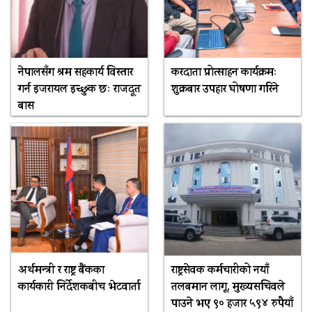
नेपालसँग श्रम सहकार्य विस्तार
करदाता प्रोत्साहन कार्यक्रमः
गर्न इजरायल इच्छुक छः राजदूत
शुक्रबार उपहार घोषणा गरिने
बास
अर्थमन्त्री र राष्ट्र बैंकका
राष्ट्रसेवक कर्मचारीको नयाँ
कार्यकारी निर्देशकबीच भेटवार्ता
तलबमान लागू, मुख्यसचिवले
पाउने भए ९० हजार ५९४ रुपैयाँ