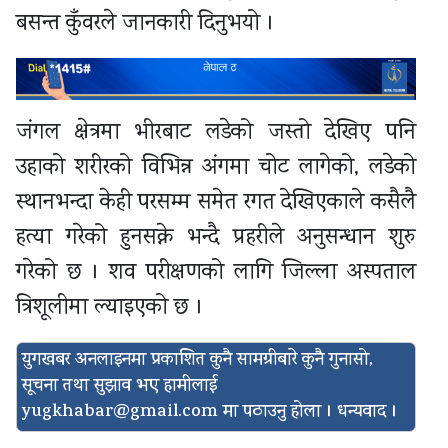
बसन्त कुँवरले जानकारी दिनुभयो ।
जंगल क्षेत्रमा भीरबाट लडेको जस्तो देखिए पनि
उहाको शरीरको विभिन्न अंगमा चोट लागेको, लडेको
स्थानभन्दा केही परसम्म समेत रगत देखिएकाले कसैलै
हत्या गरेको हुनसक्ने भन्दै प्रहरीले अनुसन्धान शुरु
गरेको छ । शव परीक्षणको लागि जिल्ला अस्पताल
त्रिशूलीमा ल्याइएको छ ।
युगखबर अनलाइनमा प्रकाशित कुनै सामग्रीबारे कुनै गुनासो,
सूचना तथा सुझाव भए हामीलाई
yugkhabar@gmail.com
मा पठाउनु होला । धन्यवाद ।