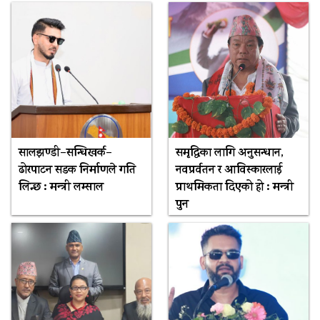
सालझण्डी–सन्धिखर्क–
समृद्धिका लागि अनुसन्धान,
ढोरपाटन सडक निर्माणले गति
नवप्रर्वतन र आविस्कारलाई
लिन्छ : मन्त्री लम्साल
प्राथमिकता दिएको हो : मन्त्री
पुन