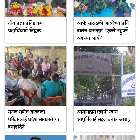
तीन प्रज्ञा प्रतिष्ठानमा
आफ्नै सांसदको आलोचनाप्रति
पदाधिकारी नियुक्त
बालेन असन्तुष्ट, ‘एक्लै लड्नुपर्ने
अवस्था आयो’
मृतक गणेश यादवको
आयोगद्वारा एलपी ग्यास
परिवारलाई प्रदेश सरकारले घर
आपूर्तिलाई सहज बनाउ आग्रह
बनाइदिने