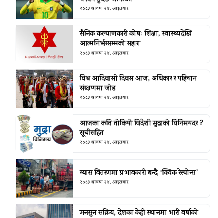
२०८३ श्रावण २४, आइतबार
सैनिक कल्याणकारी कोषः शिक्षा, स्वास्थ्यदेखि
आत्मनिर्भरसम्मको सहारा
२०८३ श्रावण २४, आइतबार
विश्व आदिवासी दिवस आज, अधिकार र पहिचान
संरक्षणमा जोड
२०८३ श्रावण २४, आइतबार
आजका कति तोकियो विदेशी मुद्राको विनिमयदर ?
सूचीसहित
२०८३ श्रावण २४, आइतबार
ग्यास वितरणमा प्रभावकारी बन्दै ‘क्विक रेस्पोन्स’
२०८३ श्रावण २४, आइतबार
मनसुन सक्रिय, देशका केही स्थानमा भारी वर्षाको