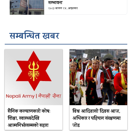
सम्भावना
२०८३ श्रावण २४, आइतबार
सम्बन्धित खबर
सैनिक कल्याणकारी कोषः
विश्व आदिवासी दिवस आज,
शिक्षा, स्वास्थ्यदेखि
अधिकार र पहिचान संरक्षणमा
आत्मनिर्भरसम्मको सहारा
जोड