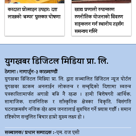
करदाता प्रोत्साहन उपहार: दश
खाद्य प्रणाली रुपान्तरण
लाखको ‘बम्पर’ पुरस्कार घोषणा
रणनीतिक योजनाको विवरण
सङ्कलन गर्न स्थानीय तहसँग
समन्वय गरिने
युगखबर डिजिटल मिडिया प्रा. लि.
ठेगाना : नागार्जुन-३ काठमाण्डौं
युगखबर डिजिटल मिडिया प्रा. लि. द्धारा सञ्चालित डिजिटल न्यूज पोर्टल
युगखवर डटकम अनलाईन लोकतन्त्र र सम्बृद्दिको दिशामा स्वतन्त्र
पत्रकारितामार्फत अगाडी बढि नै रहन्छ । हामी बिशेषगरी आर्थिक,
सामाजिक, राजनितिक र साँस्कृतिक क्षेत्रका विकृति, विसंगति
घटनाक्रमसँग नजिक रहेर आम जनतालाई सुसचित गर्ने प्रयास गर्छौ । समान
दृष्टिकोण सन्तुलित बिचार हाम्रो मुख्य लक्ष्य हो ।
सञ्चालक/ प्रधान सम्पादक :-
एम. राज एसी