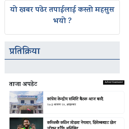
यो खबर पढेर तपाईलाई कस्तो महसुस
भयो ?
प्रतिक्रिया
ताजा अपडेट
कांग्रेस केन्द्रीय समिति बैठक आज बस्दै
२०८३ श्रावण २४, आइतबार
करिअरकै कठिन मोडमा नेयमार, डिसेम्बरवाट खेल
जीवन हुदैँछ अनिश्चित