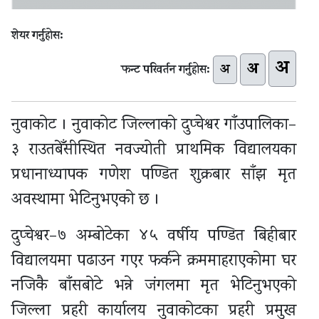
शेयर गर्नुहोस:
अ
अ
अ
फन्ट परिवर्तन गर्नुहोस:
नुवाकोट । नुवाकोट जिल्लाको दुप्चेश्वर गाँउपालिका–
३ राउतबेँसीस्थित नवज्योती प्राथमिक विद्यालयका
प्रधानाध्यापक गणेश पण्डित शुक्रबार साँझ मृत
अवस्थामा भेटिनुभएको छ ।
दुप्चेश्वर–७ अम्बोटेका ४५ वर्षीय पण्डित बिहीबार
विद्यालयमा पढाउन गएर फर्कने क्रममाहराएकोमा घर
नजिकै बाँसबोटे भन्ने जंगलमा मृत भेटिनुभएको
जिल्ला प्रहरी कार्यालय नुवाकोटका प्रहरी प्रमुख