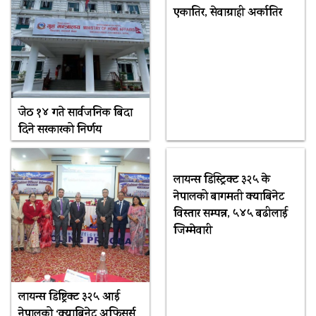
एकातिर, सेवाग्राही अर्कातिर
जेठ १४ गते सार्वजनिक बिदा
दिने सरकारको निर्णय
लायन्स डिस्ट्रिक्ट ३२५ के
नेपालको बागमती क्याबिनेट
विस्तार सम्पन्न, ५४५ बढीलाई
जिम्मेवारी
लायन्स डिष्ट्रिक्ट ३२५ आई
नेपालको ‘क्याबिनेट अफिसर्स