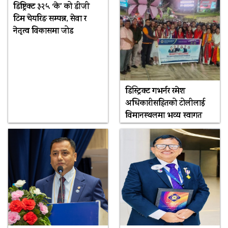
डिष्ट्रिक्ट ३२५ ‘के’ को डीजी
टिम चेयरिङ सम्पन्न, सेवा र
नेतृत्व विकासमा जोड
डिस्ट्रिक्ट गभर्नर रमेश
अधिकारीसहितको टोलीलाई
विमानस्थलमा भव्य स्वागत