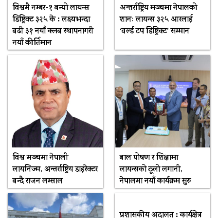
विश्वमै नम्बर-१ बन्यो लायन्स
अन्तर्राष्ट्रिय मञ्चमा नेपालको
डिष्ट्रिक्ट ३२५ के : लक्ष्यभन्दा
शानः लायन्स ३२५ आरलाई
बढी ३१ नयाँ क्लब स्थापनागरी
‘वर्ल्ड टप डिष्ट्रिक्ट’ सम्मान
नयाँ कीर्तिमान
विश्व मञ्चमा नेपाली
बाल पोषण र शिक्षामा
लायनिज्म, अन्तर्राष्ट्रिय डाइरेक्टर
लायन्सको ठूलो लगानी,
बन्दै राजन लम्साल
नेपालमा नयाँ कार्यक्रम सुरु
प्रशासकीय अदालत : कार्यक्षेत्र