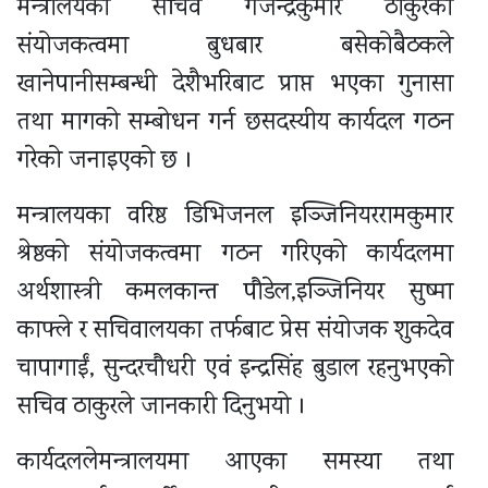
मन्त्रालयका सचिव गजेन्द्रकुमार ठाकुरको
संयोजकत्वमा बुधबार बसेकोबैठकले
खानेपानीसम्बन्धी देशैभरिबाट प्राप्त भएका गुनासा
तथा मागको सम्बोधन गर्न छसदस्यीय कार्यदल गठन
गरेको जनाइएको छ ।
मन्त्रालयका वरिष्ठ डिभिजनल इञ्जिनियररामकुमार
श्रेष्ठको संयोजकत्वमा गठन गरिएको कार्यदलमा
अर्थशास्त्री कमलकान्त पौडेल,इञ्जिनियर सुष्मा
काफ्ले र सचिवालयका तर्फबाट प्रेस संयोजक शुकदेव
चापागाईं, सुन्दरचौधरी एवं इन्द्रसिंह बुडाल रहनुभएको
सचिव ठाकुरले जानकारी दिनुभयो ।
कार्यदललेमन्त्रालयमा आएका समस्या तथा