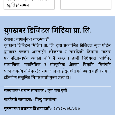
स्कुलिङ’ सम्पन्न
युगखबर डिजिटल मिडिया प्रा. लि.
ठेगाना : नागार्जुन-३ काठमाण्डौं
युगखबर डिजिटल मिडिया प्रा. लि. द्धारा सञ्चालित डिजिटल न्यूज पोर्टल
युगखवर डटकम अनलाईन लोकतन्त्र र सम्बृद्दिको दिशामा स्वतन्त्र
पत्रकारितामार्फत अगाडी बढि नै रहन्छ । हामी बिशेषगरी आर्थिक,
सामाजिक, राजनितिक र साँस्कृतिक क्षेत्रका विकृति, विसंगति
घटनाक्रमसँग नजिक रहेर आम जनतालाई सुसचित गर्ने प्रयास गर्छौ । समान
दृष्टिकोण सन्तुलित बिचार हाम्रो मुख्य लक्ष्य हो ।
सञ्चालक/ प्रधान सम्पादक :-
एम. राज एसी
कार्यकारी सम्पादक:-
विन्दु वास्तोला
सूचना तथा प्रशारण विभाग दर्ता:-
१४४२/०७६/०७७