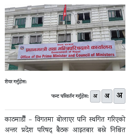
शेयर गर्नुहोस:
अ
अ
अ
फन्ट परिवर्तन गर्नुहोस:
काठमाडौँ – विगतमा बोलाएर पनि स्थगित गरिएको
अन्तर प्रदेश परिषद् बैठक आइतबार बस्ने निश्चित