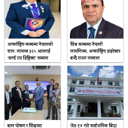
अन्तर्राष्ट्रिय मञ्चमा नेपालको
विश्व मञ्चमा नेपाली
शानः लायन्स ३२५ आरलाई
लायनिज्म, अन्तर्राष्ट्रिय डाइरेक्टर
‘वर्ल्ड टप डिष्ट्रिक्ट’ सम्मान
बन्दै राजन लम्साल
बाल पोषण र शिक्षामा
जेठ १४ गते सार्वजनिक बिदा