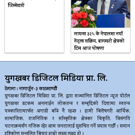
जिम्मेवारी
लायन्स ३२५ के नेपालमा नयाँ
नेतृत्व सक्रिय, बागमती क्षेत्रको
टिम आज घोषणा
युगखबर डिजिटल मिडिया प्रा. लि.
ठेगाना : नागार्जुन-३ काठमाण्डौं
युगखबर डिजिटल मिडिया प्रा. लि. द्धारा सञ्चालित डिजिटल न्यूज पोर्टल
युगखवर डटकम अनलाईन लोकतन्त्र र सम्बृद्दिको दिशामा स्वतन्त्र
पत्रकारितामार्फत अगाडी बढि नै रहन्छ । हामी बिशेषगरी आर्थिक,
सामाजिक, राजनितिक र साँस्कृतिक क्षेत्रका विकृति, विसंगति
घटनाक्रमसँग नजिक रहेर आम जनतालाई सुसचित गर्ने प्रयास गर्छौ । समान
दृष्टिकोण सन्तुलित बिचार हाम्रो मुख्य लक्ष्य हो ।