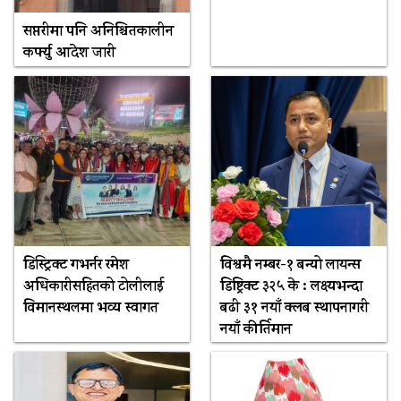
सप्तरीमा पनि अनिश्चितकालीन
कर्फ्यु आदेश जारी
डिस्ट्रिक्ट गभर्नर रमेश
विश्वमै नम्बर-१ बन्यो लायन्स
अधिकारीसहितको टोलीलाई
डिष्ट्रिक्ट ३२५ के : लक्ष्यभन्दा
विमानस्थलमा भव्य स्वागत
बढी ३१ नयाँ क्लब स्थापनागरी
नयाँ कीर्तिमान