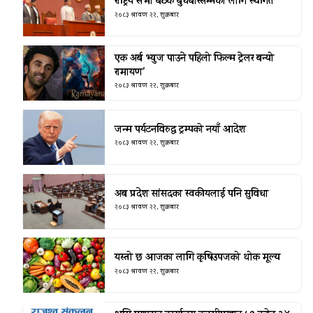
राष्ट्रिय सभा बैठक बुधबारसम्मका लागि स्थगित
२०८३ श्रावण २२, शुक्रबार
एक अर्ब भ्युज पाउने पहिलो फिल्म ट्रेलर बन्यो
रामायण’
२०८३ श्रावण २२, शुक्रबार
जन्म पर्यटनविरुद्ध ट्रम्पको नयाँ आदेश
२०८३ श्रावण २२, शुक्रबार
अब प्रदेश सांसदका स्वकीयलाई पनि सुविधा
२०८३ श्रावण २२, शुक्रबार
यस्तो छ आजका लागि कृषिउपजको थोक मूल्य
२०८३ श्रावण २२, शुक्रबार