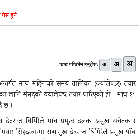
पेस हुने
अ
अ
अ
फन्ट परिवर्तन गर्नुहोस:
अन्तर्गत माघ महिनाको समय तालिका (क्यालेण्डर) तयार
का लागि संसद्को क्यालेण्डर तयार पारिएको हो । माघ १८
दै छ ।
ख देवराज घिमिरेले पाँच प्रमुख दलका प्रमुख सचेतक र
ार सिंहदरबारमा सभामुख देवराज घिमिरेले प्रमुख पाँच