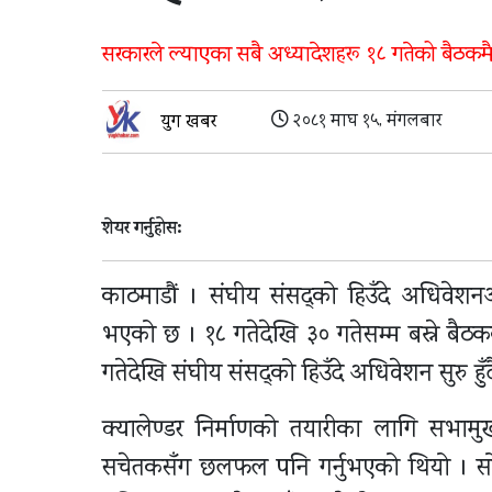
सरकारले ल्याएका सबै अध्यादेशहरू १८ गतेको बैठकमै 
२०८१ माघ १५, मंगलबार
युग खबर
शेयर गर्नुहोस:
काठमाडौं । संघीय संसद्को हिउँदे अधिवेशन
भएको छ । १८ गतेदेखि ३० गतेसम्म बस्ने बैठक
गतेदेखि संघीय संसद्को हिउँदे अधिवेशन सुरु हुँ
क्यालेण्डर निर्माणको तयारीका लागि सभामु
सचेतकसँग छलफल पनि गर्नुभएको थियो । सोमब