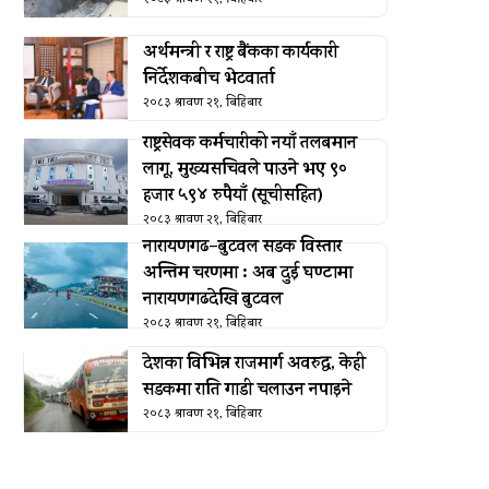
अर्थमन्त्री र राष्ट्र बैंकका कार्यकारी
निर्देशकबीच भेटवार्ता
२०८३ श्रावण २१, बिहिबार
राष्ट्रसेवक कर्मचारीको नयाँ तलबमान
लागू, मुख्यसचिवले पाउने भए ९०
हजार ५९४ रुपैयाँ (सूचीसहित)
२०८३ श्रावण २१, बिहिबार
नारायणगढ–बुटवल सडक विस्तार
अन्तिम चरणमा : अब दुई घण्टामा
नारायणगढदेखि बुटवल
२०८३ श्रावण २१, बिहिबार
देशका विभिन्न राजमार्ग अवरुद्ध, केही
सडकमा राति गाडी चलाउन नपाइने
२०८३ श्रावण २१, बिहिबार