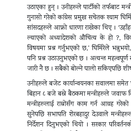
उठाएका हुन् । उनीहरूले पार्टीको तर्फबाट मन्
गुनासो गरेको कांग्रेस प्रमुख सचेतक श्याम घ
सांसदहरूले आफ्नो धारणा राखेका थिए । ‘उहाँहर
ल्याएको अध्यादेशको औचित्य के हो ?, वि
विषयमा प्रश्न गर्नुभएको छ,’ घिमिरेले भन्नु
पनि प्रश्न उठाउनुभएको छ । अत्यन्त महत्वपूर्
जारी नै छ । सबैको बोल्ने पालो सकिएपछि शीर्ष
उनीहरूले बजेट कार्यान्वयनका सवालमा समेत प्
बिहान ८ बजे बस्ने बैठकमा मन्त्रीहरूले जवाफ 
मन्त्रीहरूलाई राम्रोसँग काम गर्न आग्रह गर
सुनेपछि सभापति शेरबहादुर देउवाले मन्त्री
निर्देशन दिनुभएको थियो । सरकार परिवर्तनक