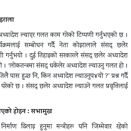
ोइराला
 अध्यादेश ल्याएर गलत काम गरेको टिप्पणी गर्नुभएको छ ।
्रमलाई सम्बोधन गर्दै नेता कोइरालाले संसद् छलेर
गर्नुभयो । दुई तिहाइको सरकारले संसद् छलेर अध्यादेश
 । ‘लोकतन्त्रमा संसद् धकेलेर अध्यादेश ल्याउनु गलत हो ।
पास हुन्छ नि, किन अध्यादेश ल्याउनुप¥यो ?’ प्रश्न गर्दै
रेको छ । संसद् छलेर अध्यादेश ल्याउने गलत प्रवृत्तिलाई
 भएको होइन : सभामुख
िर्माण ढिलाइ हुनुमा मन्त्रीहरू पनि जिम्मेवार रहेको