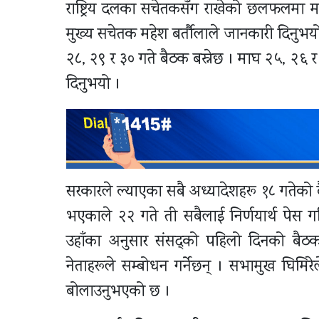
राष्ट्रिय दलका सचेतकसँग राखेको छलफलमा म
मुख्य सचेतक महेश बर्तौलाले जानकारी दिनुभ
२८, २९ र ३० गते बैठक बस्नेछ । माघ २५, २६ र
दिनुभयो ।
सरकारले ल्याएका सबै अध्यादेशहरू १८ गतेको बै
भएकाले २२ गते ती सबैलाई निर्णयार्थ पेस 
उहाँका अनुसार संसद्को पहिलो दिनको बैठकम
नेताहरूले सम्बोधन गर्नेछन् । सभामुख घिमिर
बोलाउनुभएको छ ।