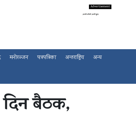
द
मनोरञ्जन
पत्रपत्रिका
अन्तराष्ट्रिय
अन्य
त दिन बैठक,