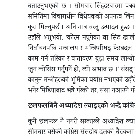
बताउनुभएको छ । सोमबार सिंहदरबारमा पत्रकारह
समितिमा विचाराधीन विधेयकको अपनत्व लिन न
कुरा मिल्नुपर्छ । अनि मात्र वस्तु उत्पादन हुन
उहाँले भन्नुभयो, ‘कोरम नपुगेका वा सिट खाली
निर्वाचनपछि मन्त्रालय र मन्त्रिपरिषद् फेरबदल
काम गर्न तरिका र वातावरण बुझ्न समय लाग्यो
जुन कोसिस गर्नुपर्ने हो, त्यो अभाव छ ।’ संस
कानुन मन्त्रीहरूको भूमिका पर्याप्त नभएको उहाँ
भनेर मिडियाबाट भन्ने गरेको तर, संसद्मा नआउने 
छलफलबिनै अध्यादेश ल्याइएको भन्दै कांग्रे
कुनै छलफल नै नगरी सरकारले अध्यादेश ल्याइए
सोमबार बसेको कांग्रेस संसदीय दलको बैठकमा ब