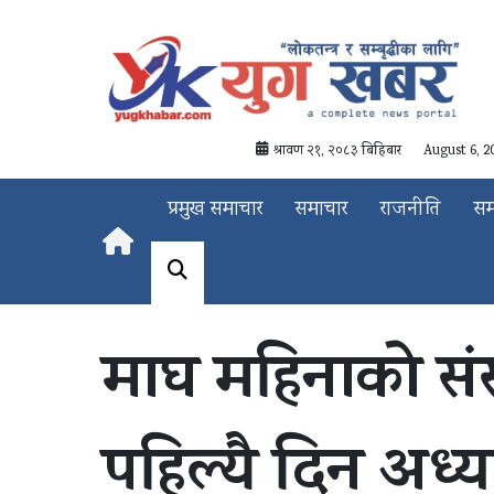
श्रावण २१, २०८३ बिहिबार
August 6, 2
प्रमुख समाचार
समाचार
राजनीति
स
माघ महिनाको संस
पहिल्यै दिन अध्य