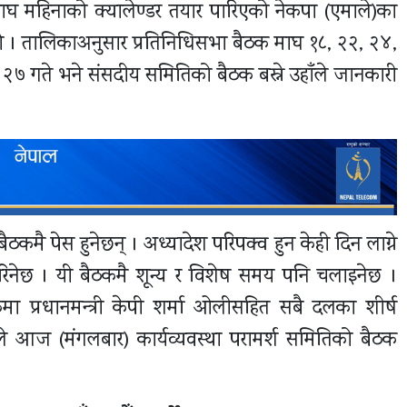
ाघ महिनाको क्यालेण्डर तयार पारिएको नेकपा (एमाले)का
यो । तालिकाअनुसार प्रतिनिधिसभा बैठक माघ १८, २२, २४,
 २७ गते भने संसदीय समितिको बैठक बस्ने उहाँले जानकारी
ठकमै पेस हुनेछन् । अध्यादेश परिपक्व हुन केही दिन लाग्ने
गरिनेछ । यी बैठकमै शून्य र विशेष समय पनि चलाइनेछ ।
ा प्रधानमन्त्री केपी शर्मा ओलीसहित सबै दलका शीर्ष
ेले आज (मंगलबार) कार्यव्यवस्था परामर्श समितिको बैठक