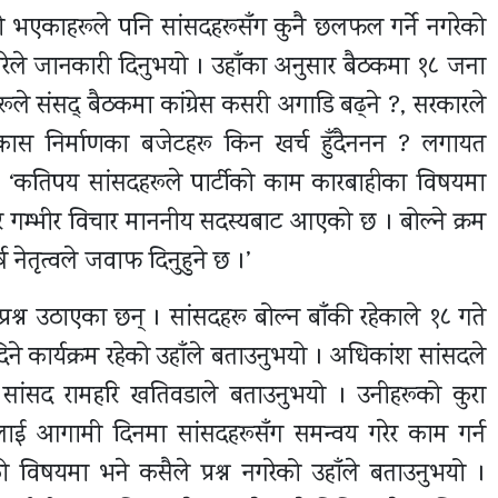
त्री भएकाहरूले पनि सांसदहरूसँग कुनै छलफल गर्ने नगरेको
िमिरेले जानकारी दिनुभयो । उहाँका अनुसार बैठकमा १८ जना
ूले संसद् बैठकमा कांग्रेस कसरी अगाडि बढ्ने ?, सरकारले
कास निर्माणका बजेटहरू किन खर्च हुँदैननन ? लगायत
भयो, ‘कतिपय सांसदहरूले पार्टीको काम कारबाहीका विषयमा
ण र गम्भीर विचार माननीय सदस्यबाट आएको छ । बोल्ने क्रम
 नेतृत्वले जवाफ दिनुहुने छ ।’
रश्न उठाएका छन् । सांसदहरू बोल्न बाँकी रहेकाले १८ गते
दिने कार्यक्रम रहेको उहाँले बताउनुभयो । अधिकांश सांसदले
ेको सांसद रामहरि खतिवडाले बताउनुभयो । उनीहरूको कुरा
हरूलाई आगामी दिनमा सांसदहरूसँग समन्वय गरेर काम गर्न
ो विषयमा भने कसैले प्रश्न नगरेको उहाँले बताउनुभयो ।