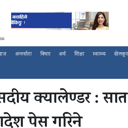
026
माज
अन्तर्वाता
बिचार
अर्थ
शिक्षा
स्वास्थ्य
खेलकु
दीय क्यालेण्डर : सा
ादेश पेस गरिने