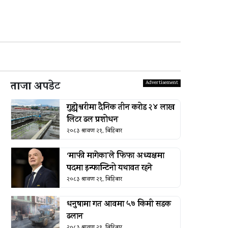
ताजा अपडेट
गुह्येश्वरीमा दैनिक तीन करोड २४ लाख
लिटर ढल प्रशोधन
२०८३ श्रावण २१, बिहिबार
‘माफी मागेका’ले फिफा अध्यक्षमा
पदमा इन्फान्टिनो यथावत रहने
२०८३ श्रावण २१, बिहिबार
धनुषामा गत आवमा ५७ किमी सडक
ढलान
२०८३ श्रावण २१, बिहिबार