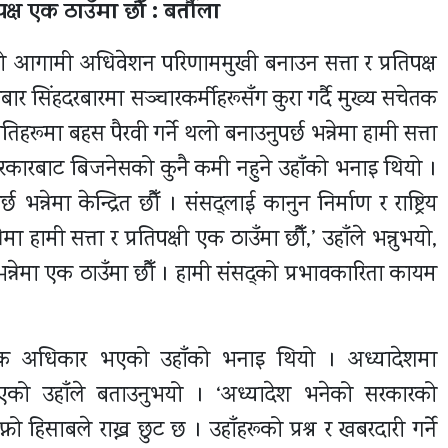
्ष एक ठाउँमा छौँ : बर्तौला
को आगामी अधिवेशन परिणाममुखी बनाउन सत्ता र प्रतिपक्ष
र सिंहदरबारमा सञ्चारकर्मीहरूसँग कुरा गर्दै मुख्य सचेतक
नीतिहरूमा बहस पैरवी गर्ने थलो बनाउनुपर्छ भन्नेमा हामी सत्ता
। सरकारबाट बिजनेसको कुनै कमी नहुने उहाँको भनाइ थियो ।
नेमा केन्द्रित छौँ । संसद्लाई कानुन निर्माण र राष्ट्रिय
ा हामी सत्ता र प्रतिपक्षी एक ठाउँमा छौँ,’ उहाँले भन्नुभयो,
भन्नेमा एक ठाउँमा छौँ । हामी संसद्को प्रभावकारिता कायम
निक अधिकार भएको उहाँको भनाइ थियो । अध्यादेशमा
ट भएको उहाँले बताउनुभयो । ‘अध्यादेश भनेको सरकारको
 हिसाबले राख्न छुट छ । उहाँहरूको प्रश्न र खबरदारी गर्ने