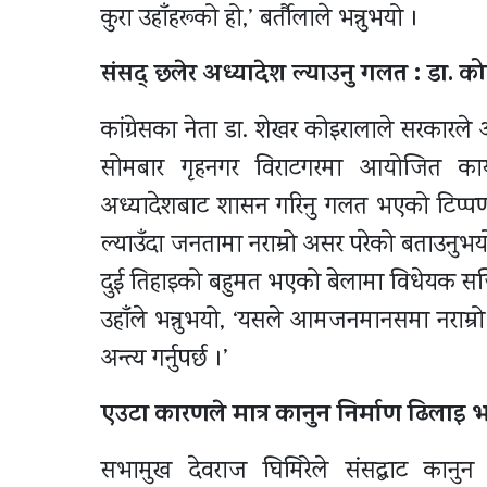
कुरा उहाँहरूको हो,’ बर्तौलाले भन्नुभयो ।
संसद् छलेर अध्यादेश ल्याउनु गलत : डा. क
कांग्रेसका नेता डा. शेखर कोइरालाले सरकारले
सोमबार गृहनगर विराटगरमा आयोजित कार्यक
अध्यादेशबाट शासन गरिनु गलत भएको टिप्पणी 
ल्याउँदा जनतामा नराम्रो असर परेको बताउनुभयो
दुई तिहाइको बहुमत भएको बेलामा विधेयक सजिलै 
उहाँले भन्नुभयो, ‘यसले आमजनमानसमा नराम्रो प
अन्त्य गर्नुपर्छ ।’
एउटा कारणले मात्र कानुन निर्माण ढिलाइ
सभामुख देवराज घिमिरेले संसद्बाट कानुन न