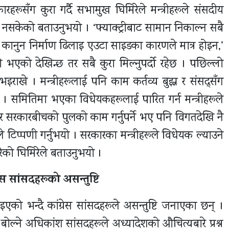
रूसँग कुरा गर्दै सभामुख घिमिरेले मन्त्रीहरूले संसदीय
सकेको बताउनुभयो । ‘फ्याक्ट्रीबाट सामान निकाल्न सबै
्छ । कानुन निर्माण ढिलाइ एउटा साइडका कारणले मात्र होइन,’
 भएको देखिन्छ तर सबै कुरा मिल्नुपर्दो रहेछ । पछिल्लो
 भइराखे । मन्त्रीहरूलाई पनि काम कर्तव्य बुझ्न र संसद्सँग
 । समितिमा भएका विधेयकहरूलाई पारित गर्न मन्त्रीहरूले
द् र सरकारबीचको पुलको काम गर्नुपर्ने भए पनि विगतदेखि नै
ले टिप्पणी गर्नुभयो । सरकारका मन्त्रीहरूले विधेयक ल्याउने
गरेको घिमिरेले बताउनुभयो ।
स सांसदहरूको असन्तुष्टि
को भन्दै कांग्रेस सांसदहरूले असन्तुष्टि जनाएका छन् ।
ोल्ने अधिकांश सांसदहरूले अध्यादेशको औचित्यबारे प्रश्न