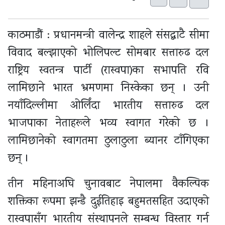
काठमाडौं : प्रधानमन्त्री वालेन्द्र शाहले संसद्बाटै सीमा
विवाद बल्झाएको भोलिपल्ट सोमबार सत्तारुढ दल
राष्ट्रिय स्वतन्त्र पार्टी (रास्वपा)का सभापति रवि
लामिछाने भारत भ्रमणमा निस्केका छन् । उनी
नयाँदिल्लीमा ओर्लिंदा भारतीय सत्तारुढ दल
भाजपाका नेताहरूले भव्य स्वागत गरेको छ ।
लामिछानेको स्वागतमा ठुलाठुला ब्यानर टाँगिएका
छन् ।
तीन महिनाअघि चुनावबाट नेपालमा वैकल्पिक
शक्तिका रूपमा झन्डै दुईतिहाइ बहुमतसहित उदाएको
रास्वपासँग भारतीय संस्थापनले सम्बन्ध विस्तार गर्न