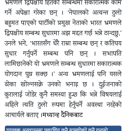
भ्रमणले द्विपक्षीय हितको सम्बन्धमा सकारात्मक काम
गर्ने अपेक्षा गरेका छन् । ‘नेपालको अत्यन्त ठुलो
बहुमत पाएको पार्टीको प्रमुख नेताको भारत भ्रमणले
द्विपक्षीय सम्बन्ध सुधारमा अझ मद्दत गर्छ भन्ने ठान्दछु,’
उनले भने, ‘भारतसँग धेरै राम्रा सम्बन्ध छन् र कतिपय
सुधार गर्नुपर्ने सम्बन्ध पनि छन् । सभापति
लामिछानेको यो भ्रमणले सम्बन्ध सुधारमा सकारात्मक
योगदान पुग्न सक्छ ।’ अन्य भ्रमणलाई पनि यसले
ढोका खोल्नसक्ने उनको भनाइ छ । दुईजनाको
कुरालाई जोडेर कुनै समस्या हुन्छ कि भन्ने विषयलाई
अहिले त्यति ठुलो रूपमा हेर्नुपर्ने अवस्था नरहेको
आचार्यले बताए ।
मध्यान्ह दैनिकबाट
युगखबर अनलाइनमा प्रकाशित कुनै सामग्रीबारे कुनै गुनासो,