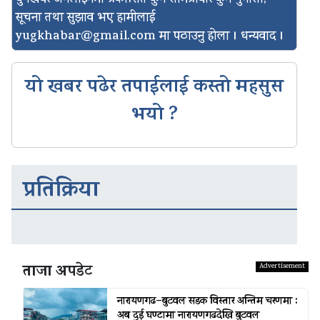
सूचना तथा सुझाव भए हामीलाई
yugkhabar@gmail.com
मा पठाउनु होला । धन्यवाद ।
यो खबर पढेर तपाईलाई कस्तो महसुस
भयो ?
प्रतिक्रिया
ताजा अपडेट
नारायणगढ–बुटवल सडक विस्तार अन्तिम चरणमा :
अब दुई घण्टामा नारायणगढदेखि बुटवल