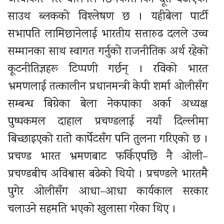
साउथ ब्लकको विश्लेषण छ । यहीबेला पार्टी
सभापति लामिछानेलाई भारतीय सत्तारुढ दलले उच्च
सम्मानका साथ स्वागत गर्नुको राजनीतिक अर्थ रहेको
कूटनीतिज्ञहरू टिप्पणी गर्छन् । रविको भारत
भ्रमणलाई तत्कालीन प्रधानमन्त्री केपी शर्मा ओलीसँग
सम्बन्ध बिग्रेका बेला नेकपाका अर्का अध्यक्ष
पुष्पकमल दाहाल प्रचण्डलाई नयाँ दिल्लीमा
बिच्छाइएको रातो कार्पेटसँग पनि तुलना गरिएको छ ।
प्रचण्ड भारत भ्रमणबाट फर्किएपछि नै ओली–
प्रचण्डबीच अविश्वास बढेको थियो । प्रचण्डले भारतमै
पुगेर ओलीसँग आधा–आधा कार्यकाल सरकार
चलाउने सहमति भएको खुलासा गरेका थिए ।