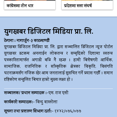
कांग्रेसमा तीन धार
प्रदेशमा सत्ता संघर्ष
युगखबर डिजिटल मिडिया प्रा. लि.
ठेगाना : नागार्जुन-३ काठमाण्डौं
युगखबर डिजिटल मिडिया प्रा. लि. द्धारा सञ्चालित डिजिटल न्यूज पोर्टल
युगखवर डटकम अनलाईन लोकतन्त्र र सम्बृद्दिको दिशामा स्वतन्त्र
पत्रकारितामार्फत अगाडी बढि नै रहन्छ । हामी बिशेषगरी आर्थिक,
सामाजिक, राजनितिक र साँस्कृतिक क्षेत्रका विकृति, विसंगति
घटनाक्रमसँग नजिक रहेर आम जनतालाई सुसचित गर्ने प्रयास गर्छौ । समान
दृष्टिकोण सन्तुलित बिचार हाम्रो मुख्य लक्ष्य हो ।
सञ्चालक/ प्रधान सम्पादक :-
एम. राज एसी
कार्यकारी सम्पादक:-
विन्दु वास्तोला
सूचना तथा प्रशारण विभाग दर्ता:-
१४४२/०७६/०७७