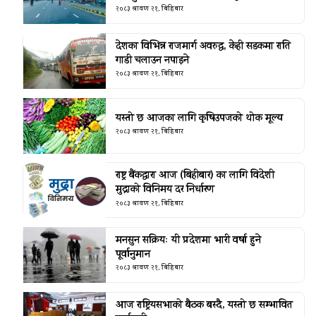
२०८३ श्रावण २१, बिहिबार
देशका विभिन्न राजमार्ग अवरुद्ध, केही सडकमा राति
गाडी चलाउन नपाइने
२०८३ श्रावण २१, बिहिबार
यस्तो छ आजका लागि कृषिउपजको थोक मूल्य
२०८३ श्रावण २१, बिहिबार
राष्ट्र बैंकद्धारा आज (बिहीबार) का लागि विदेशी
मुद्राको विनिमय दर निर्धारण
२०८३ श्रावण २१, बिहिबार
मनसुन सक्रियः यी प्रदेशमा भारी वर्षा हुने
पूर्वानुमान
२०८३ श्रावण २१, बिहिबार
आज राष्ट्रियसभाको बैठक बस्दै, यस्तो छ सम्भावित