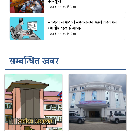
कार्यसूची
२०८३ श्रावण २१, बिहिबार
मतदाता नामावली सङ्कलनमा सहजीकरण गर्न
स्थानीय तहलाई आग्रह
२०८३ श्रावण २१, बिहिबार
सम्बन्धित खबर