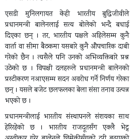
एसडी मुनिलगायत केही भारतीय बुद्धिजीवीले
प्रधानमन्त्री बालेनलाई सत्य बोलेको भन्दै बधाई
दिएका छन् । तर, भारतीय पक्षले अहिलेसम्म कुनै
वार्ता वा सीमा बैठकमा यसबारे कुनै औपचारिक दाबी
गरेको छैन । त्यसैले पनि उनको अभिव्यक्तिबारे प्रश्न
उठेको छ । विपक्षी दलहरूले प्रधानमन्त्री बालेनको
प्रस्टीकरण नआएसम्म सदन अवरोध गर्ने निर्णय गरेका
छन् । यसले बजेट छलफलका बेला संसद्मा तनाव उत्पन्न
भएको छ ।
प्रधानमन्त्रीलाई भारतीय संस्थापनले संशयका साथ
हेरिरहेको छ । भारतीय राजदूतसँग एक्लै भेट्न
अस्वीकार गरेर बालेनले छिमेकीसँगको दूरी बढाएको