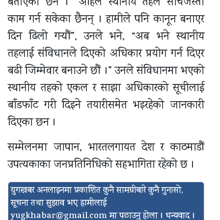
बताएका छन । “अहिले स्थानीय तहले सोचेजस्तो
काम गर्न सकेका छैनन् । हामीले पनि कानून बनाएर
दिन ढिलो गर्‍यौं”, उनले भने, “अब भने स्थानीय
तहलाई संविधानले दिएको अधिकार प्रयोग गर्न दिएर
बढी जिम्मेवार बनाउने छौं ।” उनले संविधानमा भएको
स्थानीय तहको एकल र साझा अधिकारको सूचीलाई
बाँडफाँट गरी दिइने तयारीसमेत भइरहेको जानकारी
दिएका छन ।
सम्मेलनमा जापान, भारतलगायत देश र काठमाडौं
उपत्यकाका जनप्रतिनिधिको सहभागिता रहेको छ ।
युगखबर अनलाइनमा प्रकाशित कुनै सामग्रीबारे कुनै गुनासो,
सूचना तथा सुझाव भए हामीलाई
yugkhabar@gmail.com
मा पठाउनु होला । धन्यवाद ।