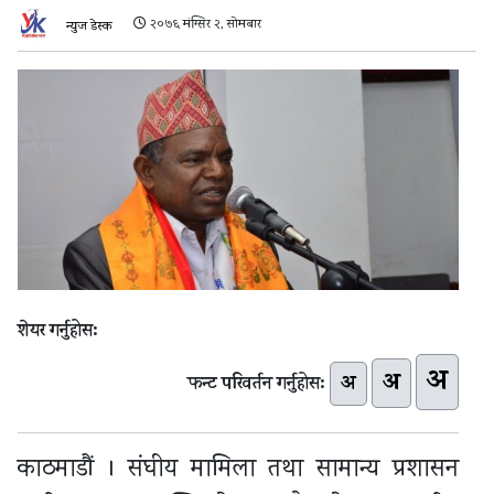
२०७६ मंग्सिर २, सोमबार
न्युज डेस्क
शेयर गर्नुहोस:
अ
अ
अ
फन्ट परिवर्तन गर्नुहोस:
काठमाडौं । संघीय मामिला तथा सामान्य प्रशासन