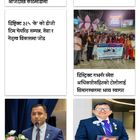
आजदेखि काठमाडौंमा
डिष्ट्रिक्ट ३२५ ‘के’ को डीजी
टिम चेयरिङ सम्पन्न, सेवा र
नेतृत्व विकासमा जोड
डिस्ट्रिक्ट गभर्नर रमेश
अधिकारीसहितको टोलीलाई
विमानस्थलमा भव्य स्वागत