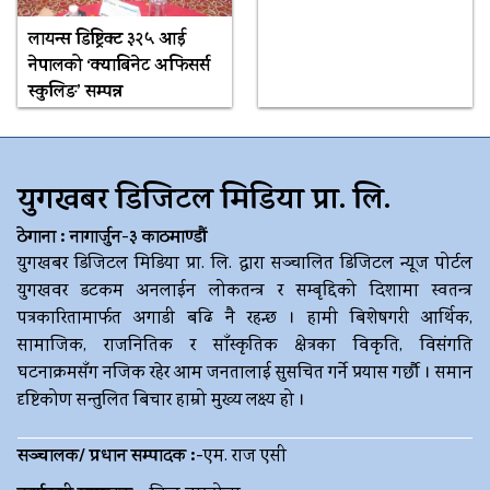
लायन्स डिष्ट्रिक्ट ३२५ आई
नेपालको ‘क्याबिनेट अफिसर्स
स्कुलिङ’ सम्पन्न
युगखबर डिजिटल मिडिया प्रा. लि.
ठेगाना : नागार्जुन-३ काठमाण्डौं
युगखबर डिजिटल मिडिया प्रा. लि. द्धारा सञ्चालित डिजिटल न्यूज पोर्टल
युगखवर डटकम अनलाईन लोकतन्त्र र सम्बृद्दिको दिशामा स्वतन्त्र
पत्रकारितामार्फत अगाडी बढि नै रहन्छ । हामी बिशेषगरी आर्थिक,
सामाजिक, राजनितिक र साँस्कृतिक क्षेत्रका विकृति, विसंगति
घटनाक्रमसँग नजिक रहेर आम जनतालाई सुसचित गर्ने प्रयास गर्छौ । समान
दृष्टिकोण सन्तुलित बिचार हाम्रो मुख्य लक्ष्य हो ।
सञ्चालक/ प्रधान सम्पादक :-
एम. राज एसी