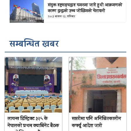
संयुक्त राष्ट्रसङ्घद्वारा यमनमा जारी हुथी आक्रमणको
कारण द्वन्द्वको उच्च जोखिमको चेतावनी
२०८३ श्रावण २३, शनिबार
सम्बन्धित खबर
लायन्स डिस्ट्रिक्ट ३२५ के
सप्तरीमा पनि अनिश्चितकालीन
नेपालको प्रथम क्याबिनेट बैठक
कर्फ्यु आदेश जारी