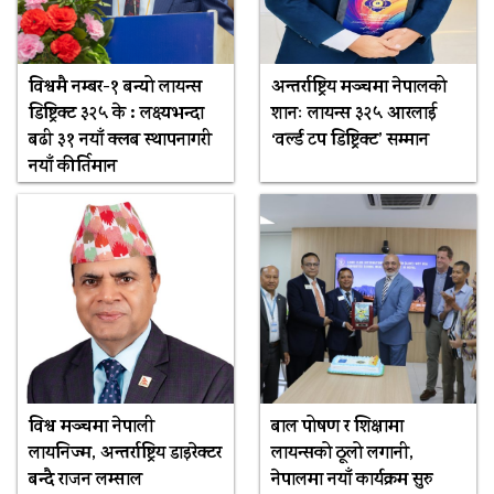
विश्वमै नम्बर-१ बन्यो लायन्स
अन्तर्राष्ट्रिय मञ्चमा नेपालको
डिष्ट्रिक्ट ३२५ के : लक्ष्यभन्दा
शानः लायन्स ३२५ आरलाई
बढी ३१ नयाँ क्लब स्थापनागरी
‘वर्ल्ड टप डिष्ट्रिक्ट’ सम्मान
नयाँ कीर्तिमान
विश्व मञ्चमा नेपाली
बाल पोषण र शिक्षामा
लायनिज्म, अन्तर्राष्ट्रिय डाइरेक्टर
लायन्सको ठूलो लगानी,
बन्दै राजन लम्साल
नेपालमा नयाँ कार्यक्रम सुरु