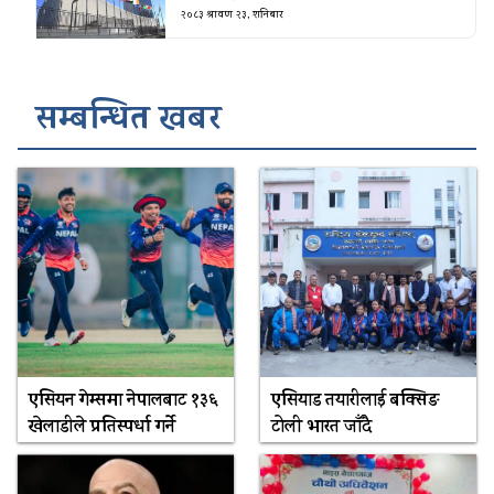
२०८३ श्रावण २३, शनिबार
सम्बन्धित खबर
एसियन गेम्समा नेपालबाट १३६
एसियाड तयारीलाई बक्सिङ
खेलाडीले प्रतिस्पर्धा गर्ने
टोली भारत जाँदै