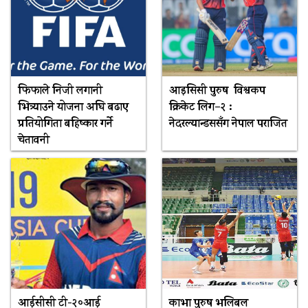
फिफाले निजी लगानी
आइसिसी पुरुष विश्वकप
भित्र्याउने योजना अघि बढाए
क्रिकेट लिग–२ :
प्रतियोगिता बहिष्कार गर्ने
नेदरल्यान्डससँग नेपाल पराजित
चेतावनी
आईसीसी टी-२०आई
काभा पुरुष भलिबल