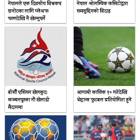
नेपालले एक दिवसीय विश्वकप
नेपाल ओलम्पिक कमिटीद्वारा
छनोटका लागि प्लेअफ
समसुद्दिनको विदाइ
चरणदेखि नै खेल्नुपर्ने
बीसौँ एसियन खेलकुदः
आगामी कात्तिक १० गतेदेखि
कञ्चनपुरका नौ खेलाडी
भेट्रान्स फुटबल प्रतियोगिता हुने
मैदानमा