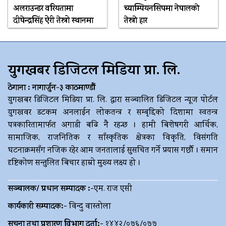
अलराउन्डर वरियतामा
च्याम्पियनसिपमा नेपालकाे
दीपेन्द्रसिंह ऐरी तेस्रो स्थानमा
तेस्राे हार
युगखबर डिजिटल मिडिया प्रा. लि.
ठेगाना : नागार्जुन-३ काठमाण्डौं
युगखबर डिजिटल मिडिया प्रा. लि. द्धारा सञ्चालित डिजिटल न्यूज पोर्टल
युगखवर डटकम अनलाईन लोकतन्त्र र सम्बृद्दिको दिशामा स्वतन्त्र
पत्रकारितामार्फत अगाडी बढि नै रहन्छ । हामी बिशेषगरी आर्थिक,
सामाजिक, राजनितिक र साँस्कृतिक क्षेत्रका विकृति, विसंगति
घटनाक्रमसँग नजिक रहेर आम जनतालाई सुसचित गर्ने प्रयास गर्छौ । समान
दृष्टिकोण सन्तुलित बिचार हाम्रो मुख्य लक्ष्य हो ।
सञ्चालक/ प्रधान सम्पादक :-
एम. राज एसी
कार्यकारी सम्पादक:-
विन्दु वास्तोला
सूचना तथा प्रशारण विभाग दर्ता:-
१४४२/०७६/०७७