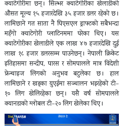
क्याटेगोरीमा छन् । सिल्भर क्याटेगोरीका खेलाडीको
औसत मूल्य १५ हजारदेखि ३५ हजार डलर रहेको छ ।
लामिछाने गत साता नै पिएसएल ड्राफ्टको सबैभन्दा
महँगो क्याटेगोरी प्लाटिनममा परेका थिए । यस
क्याटेगोरीका खेलाडीले एक लाख ४७ हजारदेखि दुई
लाख १८ हजार डलरसम्म पाउनेछन् । नेपाली क्रिकेट
इतिहासमा सन्दीप, पारस र सोमपालले मात्र विदेशी
फ्रेन्चाइज लिगको अनुभव बटुलेका छ । हाल
लामिछाने र खड्का युएईमा सञ्चालन भइरहेको टी–
१० लिग खेलिरहेका छन् । यसै वर्ष सोमपालले
क्यानडाको ग्लोबल टी–२० लिग खेलेका थिए ।