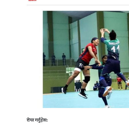
शेयर गर्नुहोस: