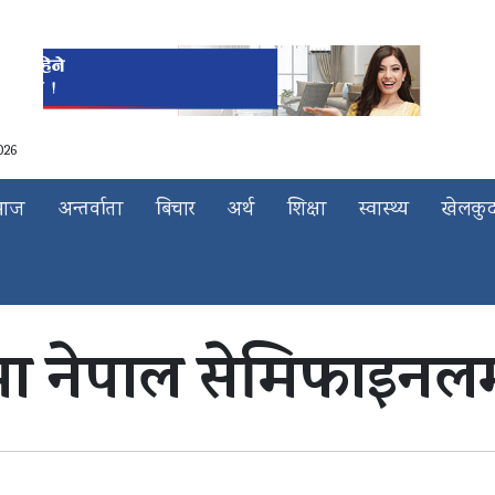
026
माज
अन्तर्वाता
बिचार
अर्थ
शिक्षा
स्वास्थ्य
खेलकु
लमा नेपाल सेमिफाइनल