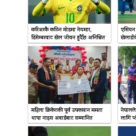
करिअरकै कठिन मोडमा नेयमार,
एसियन 
डिसेम्बरवाट खेल जीवन हुदैँछ अनिश्चित
खेलाडीले 
महिला क्रिकेटकी पूर्व उपकप्तान ममता
नेपालल
थापा नाइस अवार्डबाट सम्मानित
लागि प्