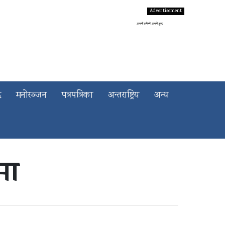
द
मनोरञ्जन
पत्रपत्रिका
अन्तराष्ट्रिय
अन्य
मा