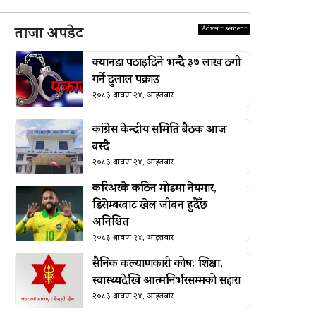
ताजा अपडेट
क्यानडा पठाइदिने भन्दै ३७ लाख ठगी
गर्ने दुलाल पक्राउ
२०८३ श्रावण २४, आइतबार
कांग्रेस केन्द्रीय समिति बैठक आज
बस्दै
२०८३ श्रावण २४, आइतबार
करिअरकै कठिन मोडमा नेयमार,
डिसेम्बरवाट खेल जीवन हुदैँछ
अनिश्चित
२०८३ श्रावण २४, आइतबार
सैनिक कल्याणकारी कोषः शिक्षा,
स्वास्थ्यदेखि आत्मनिर्भरसम्मको सहारा
२०८३ श्रावण २४, आइतबार