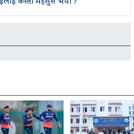
ईलाई कस्तो महसुस भयो ?