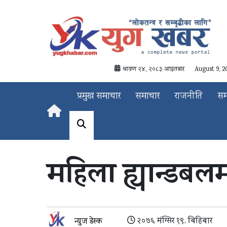
श्रावण २४, २०८३ आइतबार
August 9, 2
प्रमुख समाचार
समाचार
राजनीति
स
महिला ह्यान्डब
२०७६ मंग्सिर १९, बिहिबार
न्युज डेस्क