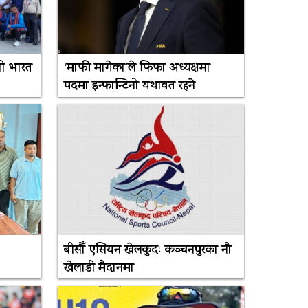
ी भारत
‘माफी मागेका’ले फिफा अध्यक्षमा
पदमा इन्फान्टिनो यथावत रहने
बीसौँ एसियन खेलकुदः कञ्चनपुरका नौ
खेलाडी मैदानमा