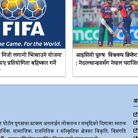
 निजी लगानी भित्र्याउने योजना
आइसिसी पुरुष विश्वकप क्रिके
ए प्रतियोगिता बहिष्कार गर्ने
: नेदरल्यान्डससँग नेपाल पराजि
ी
अ
ज पोर्टल युगखवर डटकम अनलाईन लोकतन्त्र र सम्बृद्दिको दिशामा स्वतन्त्र
र्थिक, सामाजिक, राजनितिक र साँस्कृतिक क्षेत्रका विकृति, विसंगति