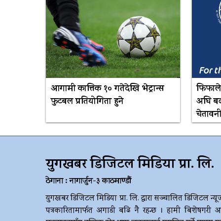
आगामी कात्तिक १० गतेदेखि भेट्रान्स
फिफाले
फुटबल प्रतियोगिता हुने
अघि बढा
चेतावन
युगखबर डिजिटल मिडिया प्रा. लि.
ठेगाना : नागार्जुन-३ काठमाण्डौं
युगखबर डिजिटल मिडिया प्रा. लि. द्धारा सञ्चालित डिजिटल न्यू
पत्रकारितामार्फत अगाडी बढि नै रहन्छ । हामी बिशेषगरी आ