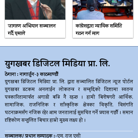
जागरण अभियान सञ्चालन
कांग्रेसद्वारा न्यायिक समिति
गर्दै एमाले
गठन गर्न माग
युगखबर डिजिटल मिडिया प्रा. लि.
ठेगाना : नागार्जुन-३ काठमाण्डौं
युगखबर डिजिटल मिडिया प्रा. लि. द्धारा सञ्चालित डिजिटल न्यूज पोर्टल
युगखवर डटकम अनलाईन लोकतन्त्र र सम्बृद्दिको दिशामा स्वतन्त्र
पत्रकारितामार्फत अगाडी बढि नै रहन्छ । हामी बिशेषगरी आर्थिक,
सामाजिक, राजनितिक र साँस्कृतिक क्षेत्रका विकृति, विसंगति
घटनाक्रमसँग नजिक रहेर आम जनतालाई सुसचित गर्ने प्रयास गर्छौ । समान
दृष्टिकोण सन्तुलित बिचार हाम्रो मुख्य लक्ष्य हो ।
सञ्चालक/ प्रधान सम्पादक :-
एम. राज एसी