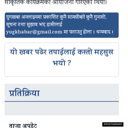
सांकृतिक कार्यक्रमको आयोजना गरिएको थियो।
युगखबर अनलाइनमा प्रकाशित कुनै सामग्रीबारे कुनै गुनासो,
सूचना तथा सुझाव भए हामीलाई
yugkhabar@gmail.com
मा पठाउनु होला । धन्यवाद ।
यो खबर पढेर तपाईलाई कस्तो महसुस
भयो ?
प्रतिक्रिया
ताजा अपडेट