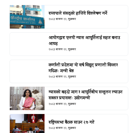
रास्वपाले संसद्को हाजिरी विश्लेषण गर्ने
२०८३ श्रावण २२, शुक्रबार
आयोगद्वारा एलपी ग्यास आपूर्तिलाई सहज बनाउ
आग्रह
२०८३ श्रावण २२, शुक्रबार
कर्णाली प्रदेशमा यो वर्ष विद्युत् प्रणाली विस्तार
गरिन्छः मन्त्री श्रेष्ठ
२०८३ श्रावण २२, शुक्रबार
ग्यासको बढ्दो माग र आपूर्तिबीच सन्तुलन ल्याउन
सरकार प्रयासरतः उद्योगमन्त्री
२०८३ श्रावण २२, शुक्रबार
राष्ट्रियसभा बैठक साउन २७ गते
२०८३ श्रावण २२, शुक्रबार