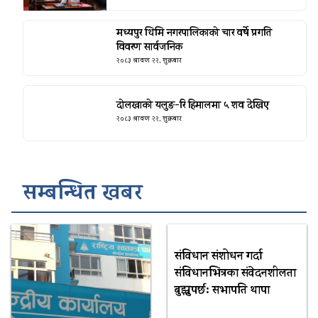
मध्यपुर थिमि नगरपालिकाको चार वर्षे प्रगति
विवरण सार्वजनिक
२०८३ श्रावण २२, शुक्रबार
दोलखाको यलुङ-रि हिमालमा ५ शव देखिए
२०८३ श्रावण २२, शुक्रबार
सम्बन्धित खबर
संविधान संशोधन गर्दा
संविधानभित्रका संवेदनशीलता
बुझ्नुपर्छ: सभापति थापा