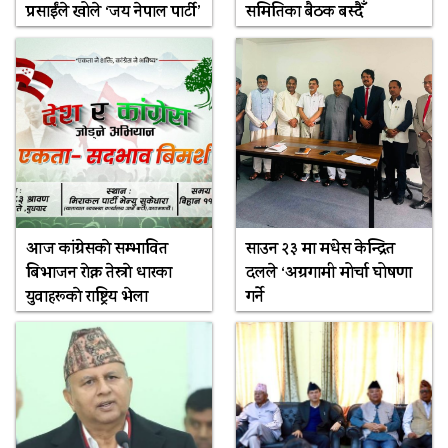
प्रसाईंले खोले ‘जय नेपाल पार्टी’
समितिका बैठक बस्दैँ
आज कांग्रेसकाे सम्भावित
साउन २३ मा मधेस केन्द्रित
बिभाजन राेक्न तेस्राे धारका
दलले ‘अग्रगामी मोर्चा घोषणा
युवाहरूकाे राष्ट्रिय भेला
गर्ने