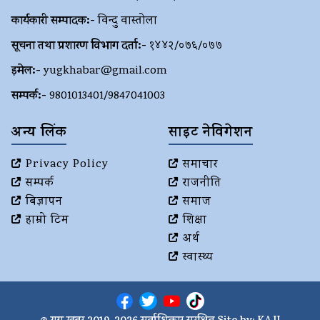
कार्यकारी सम्पादक:-
विन्दु वास्तोला
सूचना तथा प्रशारण विभाग दर्ता:-
१४४२/०७६/०७७
इमेल:-
yugkhabar@gmail.com
सम्पर्क:-
9801013401/9847041003
अन्य लिंक
साइट नेविगेशन
Privacy Policy
समाचार
सम्पर्क
राजनीति
बिज्ञापन
समाज
हाम्रो टिम
शिक्षा
अर्थ
स्वास्थ्य