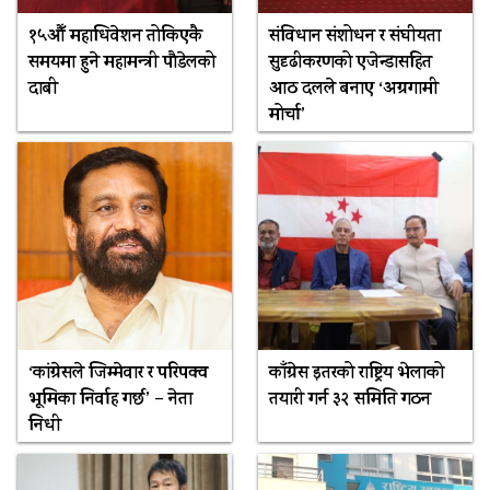
१५औँ महाधिवेशन तोकिएकै
संविधान संशोधन र संघीयता
समयमा हुने महामन्त्री पौडेलको
सुदृढीकरणको एजेन्डासहित
दाबी
आठ दलले बनाए ‘अग्रगामी
मोर्चा’
‘कांग्रेसले जिम्मेवार र परिपक्व
काँग्रेस इतरको राष्ट्रिय भेलाको
भूमिका निर्वाह गर्छ’ – नेता
तयारी गर्न ३२ समिति गठन
निधी