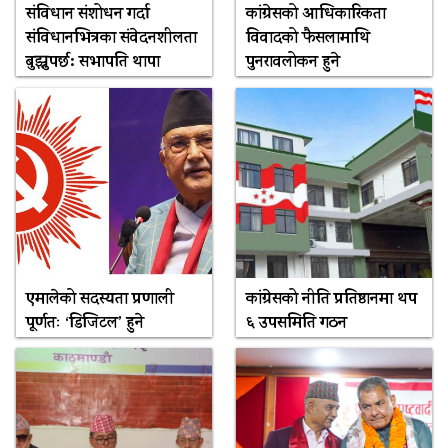
संविधान संशोधन गर्दा
कांग्रेसको आधिकारिकता
संविधानभित्रका संवेदनशीलता
विवादको फैसलामाथि
बुझ्नुपर्छ: सभापति थापा
पुनरावलोकन हुने
एमालेको सदस्यता प्रणाली
कांग्रेसको नीति प्रतिष्ठानमा थप
पूर्णतः ‘डिजिटल’ हुने
६ उपसमिति गठन