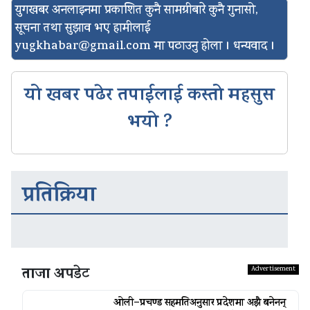
युगखबर अनलाइनमा प्रकाशित कुनै सामग्रीबारे कुनै गुनासो,
सूचना तथा सुझाव भए हामीलाई
yugkhabar@gmail.com
मा पठाउनु होला । धन्यवाद ।
यो खबर पढेर तपाईलाई कस्तो महसुस
भयो ?
प्रतिक्रिया
ताजा अपडेट
ओली–प्रचण्ड सहमतिअनुसार प्रदेशमा अझै बनेनन्