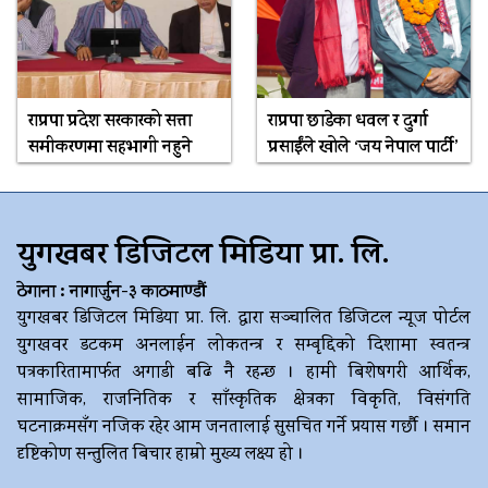
राप्रपा प्रदेश सरकारको सत्ता
राप्रपा छाडेका धवल र दुर्गा
समीकरणमा सहभागी नहुने
प्रसाईंले खोले ‘जय नेपाल पार्टी’
युगखबर डिजिटल मिडिया प्रा. लि.
ठेगाना : नागार्जुन-३ काठमाण्डौं
युगखबर डिजिटल मिडिया प्रा. लि. द्धारा सञ्चालित डिजिटल न्यूज पोर्टल
युगखवर डटकम अनलाईन लोकतन्त्र र सम्बृद्दिको दिशामा स्वतन्त्र
पत्रकारितामार्फत अगाडी बढि नै रहन्छ । हामी बिशेषगरी आर्थिक,
सामाजिक, राजनितिक र साँस्कृतिक क्षेत्रका विकृति, विसंगति
घटनाक्रमसँग नजिक रहेर आम जनतालाई सुसचित गर्ने प्रयास गर्छौ । समान
दृष्टिकोण सन्तुलित बिचार हाम्रो मुख्य लक्ष्य हो ।