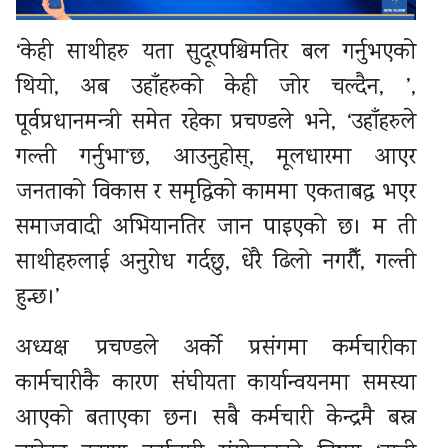
‘केही साथीहरु यता सुदूरपश्चिमतिर बल गर्नुभएको
थियो, अब उहाँहरुको केही जोर चल्दैन, ’,
पूर्वप्रधानमन्त्री समेत रहेका प्रचण्डले भने, ‘उहाँहरुले
गल्ती गर्नुभा‘छ, आउनुहोस्, मूलधारमा आएर
जनताको विकास र समृद्धिको काममा एकताबद्ध भएर
समाजवादी अभियानतिर जान पाइएको छ। म ती
साथीहरुलाई अनुरोध गर्दछु, धेरै ढिलो नगरौँ, गल्ती
हुन्छ।’
अध्यक्ष प्रचण्डले अर्को प्रसंगमा कर्मचारीका
कार्मचारीकै कारण संघीयता कार्यान्वयनमा समस्या
आएको बताएका छन। सबै कर्मचारी केन्द्रमै बस्न