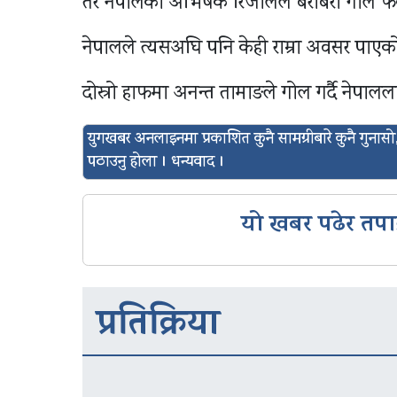
तर नेपालका अभिषेक रिजालले बराबरी गोल फर
नेपालले त्यसअघि पनि केही राम्रा अवसर पाए
दोस्रो हाफमा अनन्त तामाङले गोल गर्दै नेपालल
युगखबर अनलाइनमा प्रकाशित कुनै सामग्रीबारे कुनै गुन
पठाउनु होला । धन्यवाद ।
यो खबर पढेर तपा
प्रतिक्रिया