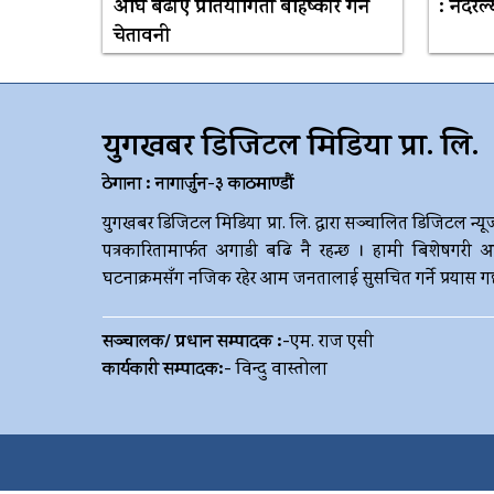
अघि बढाए प्रतियोगिता बहिष्कार गर्ने
: नेदरल
चेतावनी
युगखबर डिजिटल मिडिया प्रा. लि.
ठेगाना : नागार्जुन-३ काठमाण्डौं
युगखबर डिजिटल मिडिया प्रा. लि. द्धारा सञ्चालित डिजिटल न्यू
पत्रकारितामार्फत अगाडी बढि नै रहन्छ । हामी बिशेषगरी आ
घटनाक्रमसँग नजिक रहेर आम जनतालाई सुसचित गर्ने प्रयास गर्छौ 
सञ्चालक/ प्रधान सम्पादक :-
एम. राज एसी
कार्यकारी सम्पादक:-
विन्दु वास्तोला