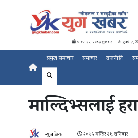
श्रावण २२, २०८३ शुक्रबार
August 7, 2
प्रमुख समाचार
समाचार
राजनीति
स
माल्दिभ्सलाई ह
२०७६ मंग्सिर २१, शनिबार
न्युज डेस्क