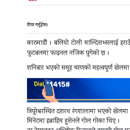
शेयर गर्नुहोस:
काठमाडौं । बलियो टोली माल्दिसभ्सलाई हराउ
फुटबलमा फाइनल नजिक पुगेको छ ।
शनिबार भएको समूह चरणको महत्वपूर्ण खेलमा 
त्रिपुरेश्वरस्थित दशरथ रंगशालामा भएको खेलम
मिनेटमा इब्राहिम हुसेनले गोल गरेका थिए ।