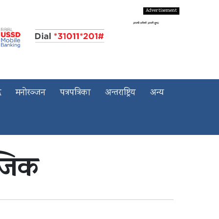
द
मनोरञ्जन
पत्रपत्रिका
अन्तराष्ट्रिय
अन्य
नजिक