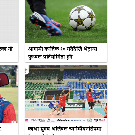
रका नौ
आगामी कात्तिक १० गतेदेखि भेट्रान्स
फुटबल प्रतियोगिता हुने
र
काभा पुरुष भलिबल च्याम्पियनसिपमा