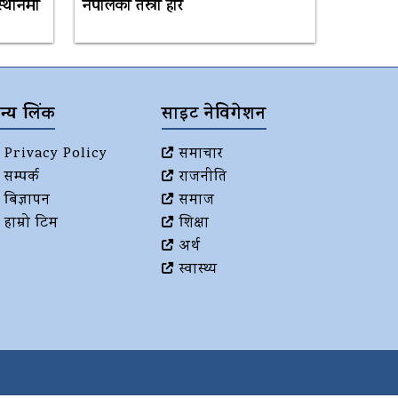
 स्थानमा
नेपालकाे तेस्राे हार
न्य लिंक
साइट नेविगेशन
Privacy Policy
समाचार
सम्पर्क
राजनीति
बिज्ञापन
समाज
हाम्रो टिम
शिक्षा
अर्थ
स्वास्थ्य