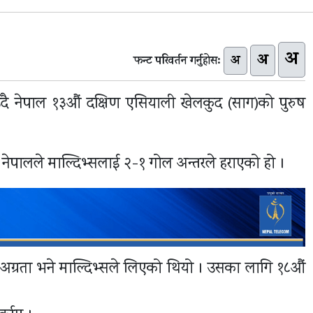
अ
अ
अ
फन्ट परिवर्तन गर्नुहोस:
ँदै नेपाल १३औं दक्षिण एसियाली खेलकुद (साग)को पुरुष
नेपालले माल्दिभ्सलाई २-१ गोल अन्तरले हराएको हो ।
ा अग्रता भने माल्दिभ्सले लिएको थियो । उसका लागि १८औं