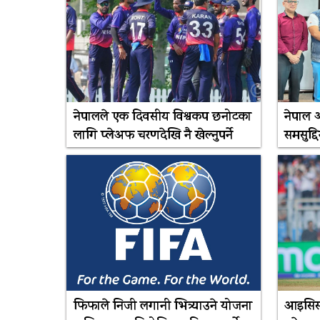
नेपालले एक दिवसीय विश्वकप छनोटका
नेपाल 
लागि प्लेअफ चरणदेखि नै खेल्नुपर्ने
समसुद्द
फिफाले निजी लगानी भित्र्याउने योजना
आइसिसी