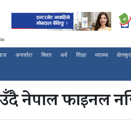
026
माज
अन्तर्वाता
बिचार
अर्थ
शिक्षा
स्वास्थ्य
खेलकु
राउँदै नेपाल फाइनल 