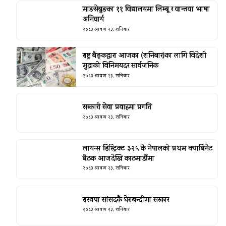
माङसेबुङका ११ विद्यालयमा लिम्बू र वान्तवा भाषा
अनिवार्य
२०८३ श्रावण २३, शनिबार
राष्ट्र बैङ्कद्वारा आजका (शनिबार)का लागि विदेशी
मुद्राको विनिमयदर सार्वजनिक
२०८३ श्रावण २३, शनिबार
सरकारी सेवा प्रवाहमा प्रगति
२०८३ श्रावण २३, शनिबार
लायन्स डिस्ट्रिक्ट ३२५ के नेपालको प्रथम क्याबिनेट
बैठक आजदेखि काठमाडौंमा
२०८३ श्रावण २३, शनिबार
रास्वपा सांसदकै घेराबन्दीमा सरकार
२०८३ श्रावण २३, शनिबार