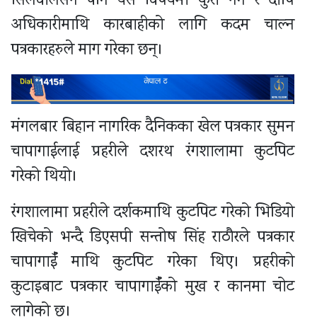
सिलवालसँग पनि यस विषयमा कुरा गर्ने र दोषि
अधिकारीमाथि कारबाहीको लागि कदम चाल्न
पत्रकारहरुले माग गरेका छन्।
मंगलबार बिहान नागरिक दैनिकका खेल पत्रकार सुमन
चापागाईलाई प्रहरीले दशरथ रंगशालामा कुटपिट
गरेको थियो।
रंगशालामा प्रहरीले दर्शकमाथि कुटपिट गरेको भिडियो
खिचेको भन्दै डिएसपी सन्तोष सिंह राठौरले पत्रकार
चापागाईँ माथि कुटपिट गरेका थिए। प्रहरीको
कुटाइबाट पत्रकार चापागाईँको मुख र कानमा चोट
लागेको छ।