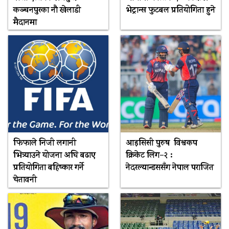
कञ्चनपुरका नौ खेलाडी
भेट्रान्स फुटबल प्रतियोगिता हुने
मैदानमा
फिफाले निजी लगानी
आइसिसी पुरुष विश्वकप
भित्र्याउने योजना अघि बढाए
क्रिकेट लिग–२ :
प्रतियोगिता बहिष्कार गर्ने
नेदरल्यान्डससँग नेपाल पराजित
चेतावनी