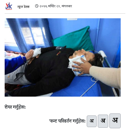
२०७६ मंग्सिर २४, मंगलबार
न्युज डेस्क
शेयर गर्नुहोस:
अ
अ
अ
फन्ट परिवर्तन गर्नुहोस: