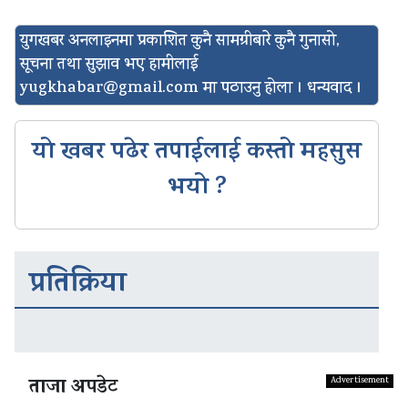
युगखबर अनलाइनमा प्रकाशित कुनै सामग्रीबारे कुनै गुनासो,
सूचना तथा सुझाव भए हामीलाई
yugkhabar@gmail.com
मा पठाउनु होला । धन्यवाद ।
यो खबर पढेर तपाईलाई कस्तो महसुस
भयो ?
प्रतिक्रिया
ताजा अपडेट