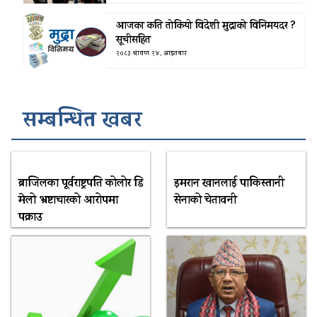
आजका कति तोकियो विदेशी मुद्राको विनिमयदर ?
सूचीसहित
२०८३ श्रावण २४, आइतबार
सम्बन्धित खबर
ब्राजिलका पूर्वराष्ट्रपति कोलोर डि
इमरान खानलाई पाकिस्तानी
मेलो भ्रष्टाचारको आरोपमा
सेनाको चेतावनी
पक्राउ