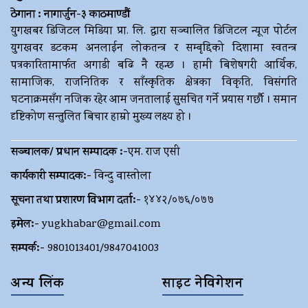
ठेगाना : नागार्जुन-३ काठमाण्डौं
युगखबर डिजिटल मिडिया प्रा. लि. द्धारा सञ्चालित डिजिटल न्यूज पोर्टल
युगखवर डटकम अनलाईन लोकतन्त्र र सम्बृद्दिको दिशामा स्वतन्त्र
पत्रकारितामार्फत अगाडी बढि नै रहन्छ । हामी बिशेषगरी आर्थिक,
सामाजिक, राजनितिक र साँस्कृतिक क्षेत्रका विकृति, विसंगति
घटनाक्रमसँग नजिक रहेर आम जनतालाई सुसचित गर्ने प्रयास गर्छौ । समान
दृष्टिकोण सन्तुलित बिचार हाम्रो मुख्य लक्ष्य हो ।
सञ्चालक/ प्रधान सम्पादक :-
एम. राज एसी
कार्यकारी सम्पादक:-
विन्दु वास्तोला
सूचना तथा प्रशारण विभाग दर्ता:-
१४४२/०७६/०७७
इमेल:-
yugkhabar@gmail.com
सम्पर्क:-
9801013401/9847041003
अन्य लिंक
साइट नेविगेशन