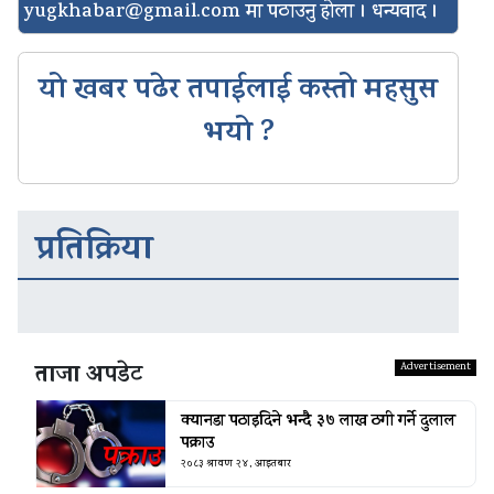
yugkhabar@gmail.com
मा पठाउनु होला । धन्यवाद ।
यो खबर पढेर तपाईलाई कस्तो महसुस
भयो ?
प्रतिक्रिया
ताजा अपडेट
क्यानडा पठाइदिने भन्दै ३७ लाख ठगी गर्ने दुलाल
पक्राउ
२०८३ श्रावण २४, आइतबार