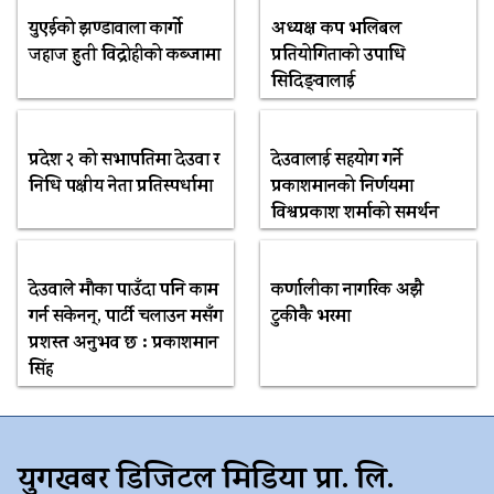
युएईको झण्डावाला कार्गो
अध्यक्ष कप भलिबल
जहाज हुती विद्रोहीको कब्जामा
प्रतियोगिताको उपाधि
सिदिङ्वालाई
प्रदेश २ को सभापतिमा देउवा र
देउवालाई सहयोग गर्ने
निधि पक्षीय नेता प्रतिस्पर्धामा
प्रकाशमानको निर्णयमा
विश्वप्रकाश शर्माको समर्थन
देउवाले मौका पाउँदा पनि काम
कर्णालीका नागरिक अझै
गर्न सकेनन्, पार्टी चलाउन मसँग
टुकीकै भरमा
प्रशस्त अनुभव छ : प्रकाशमान
सिंह
युगखबर डिजिटल मिडिया प्रा. लि.