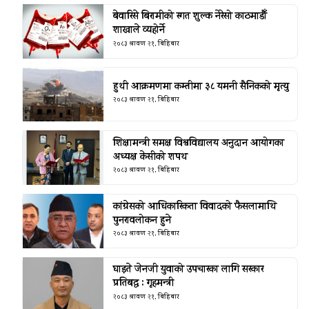
बेवारिसे बिरामीको रगत शुल्क नेरेसो काठमाडौँ
शाखाले व्यहोर्ने
२०८३ श्रावण २१, बिहिबार
हुथी आक्रमणमा कम्तीमा ३८ यमनी सैनिकको मृत्यु
२०८३ श्रावण २१, बिहिबार
शिक्षामन्त्री समक्ष विश्वविद्यालय अनुदान आयोगका
अध्यक्ष केसीको शपथ
२०८३ श्रावण २१, बिहिबार
कांग्रेसको आधिकारिकता विवादको फैसलामाथि
पुनरावलोकन हुने
२०८३ श्रावण २१, बिहिबार
घाइते जेनजी युवाको उपचारका लागि सरकार
प्रतिबद्ध : गृहमन्त्री
२०८३ श्रावण २१, बिहिबार