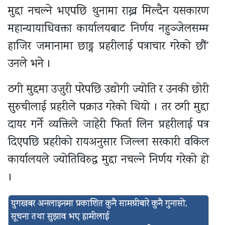
मुद्दा नचल्ने भएपछि थुनामा राख्न मिल्दैन यसकारण
महान्यायाधिवक्ता कार्यालयबाट निर्णय नहुञ्जेलसम्म
हाजिर जमानामा छाड्न प्रहरीलाई पत्राचार गरेको छौं’
उनले भने ।
ठगी मुद्दमा उजुरी परेपछि उद्योगी ज्योति र उनकी छोरी
सुरुचीलाई प्रहरीले पक्राउ गरेको थियो । तर ठगी मुद्दा
दायर गर्ने व्यक्तिले जाहेरी फिर्ता लिन प्रहरीलाई पत्र
दिएपछि प्रहरीको रायअनुसार जिल्ला सरकारी वकिल
कार्यालयले ज्योतिविरुद्ध मुद्दा नचल्ने निर्णय गरेको हो
।
युगखबर अनलाइनमा प्रकाशित कुनै सामग्रीबारे कुनै गुनासो,
सूचना तथा सुझाव भए हामीलाई