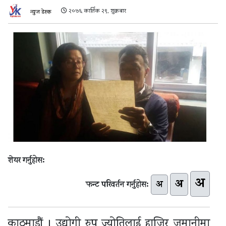
२०७६ कार्तिक २९, शुक्रबार
न्युज डेस्क
शेयर गर्नुहोस:
अ
अ
अ
फन्ट परिवर्तन गर्नुहोस:
काठमाडौं । उद्योगी रुप ज्योतिलाई हाजिर जमानीमा