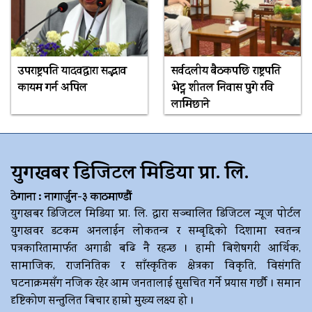
उपराष्ट्रपति यादवद्वारा सद्भाव
सर्वदलीय बैठकपछि राष्ट्रपति
कायम गर्न अपिल
भेट्न शीतल निवास पुगे रवि
लामिछाने
युगखबर डिजिटल मिडिया प्रा. लि.
ठेगाना : नागार्जुन-३ काठमाण्डौं
युगखबर डिजिटल मिडिया प्रा. लि. द्धारा सञ्चालित डिजिटल न्यूज पोर्टल
युगखवर डटकम अनलाईन लोकतन्त्र र सम्बृद्दिको दिशामा स्वतन्त्र
पत्रकारितामार्फत अगाडी बढि नै रहन्छ । हामी बिशेषगरी आर्थिक,
सामाजिक, राजनितिक र साँस्कृतिक क्षेत्रका विकृति, विसंगति
घटनाक्रमसँग नजिक रहेर आम जनतालाई सुसचित गर्ने प्रयास गर्छौ । समान
दृष्टिकोण सन्तुलित बिचार हाम्रो मुख्य लक्ष्य हो ।