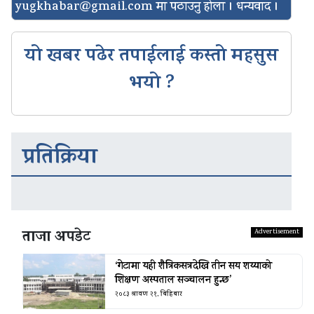
yugkhabar@gmail.com
मा पठाउनु होला । धन्यवाद ।
यो खबर पढेर तपाईलाई कस्तो महसुस
भयो ?
प्रतिक्रिया
ताजा अपडेट
‘गेटामा यही शैत्रिकसत्रदेखि तीन सय शय्याको
शिक्षण अस्पताल सञ्चालन हुन्छ’
२०८३ श्रावण २१, बिहिबार