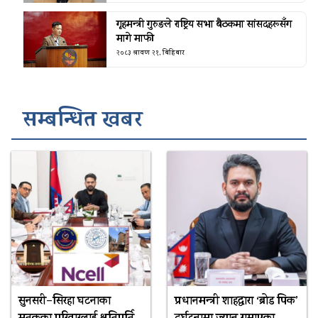
गृहमन्त्री गुरुङले राष्ट्रिय सभा बैठकमा सांसदहरूसँग
मागे माफी
२०८३ श्रावण २१, बिहिबार
सम्बन्धित खबर
सुनसरी–सिरहा घटनाका
प्रधानमन्त्री शाहद्वारा ‘ब्रोड पिक’