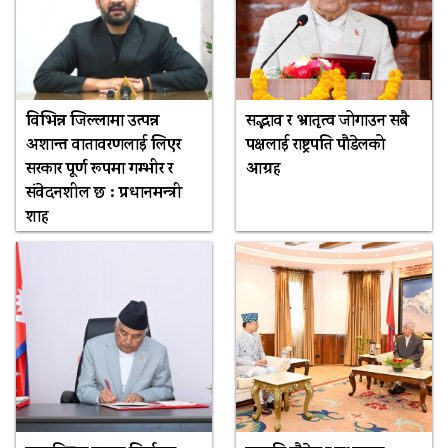
विभिन्न जिल्लामा उत्पन्न
सद्भाव र भ्रातृत्व जोगाउन सबै
अशान्त वातावरणलाई लिएर
पक्षलाई राष्ट्रपति पौडेलको
सरकार पूर्ण रूपमा गम्भीर र
आग्रह
संवेदनशील छ : प्रधानमन्त्री
शाह