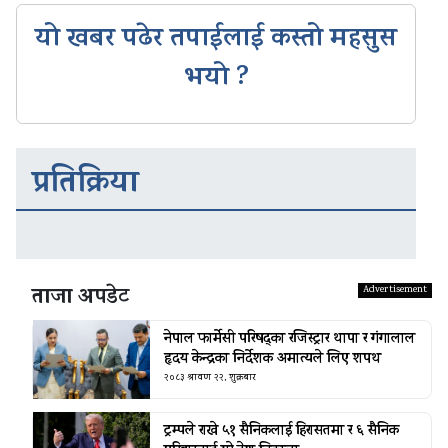
यो खबर पढेर तपाईलाई कस्तो महसुस
भयो ?
प्रतिक्रिया
ताजा अपडेट
नेपाल फार्मेसी परिषद्का रजिस्ट्रार थापा र गंगालाल
हृदय केन्द्रका निर्देशक अमात्यले लिए शपथ
२०८३ श्रावण २२, शुक्रबार
ट्रम्पले राखे ५१ सैनिकलाई हिरासतमा र ६ सैनिक