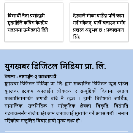
विद्यार्थी नेता प्रमोदहरी
देउवाले मौका पाउँदा पनि काम
गुरागाँईले काँग्रेस केन्द्रीय
गर्न सकेनन्, पार्टी चलाउन मसँग
सदस्यमा उम्मेदवारी दिने
प्रशस्त अनुभव छ : प्रकाशमान
सिंह
युगखबर डिजिटल मिडिया प्रा. लि.
ठेगाना : नागार्जुन-३ काठमाण्डौं
युगखबर डिजिटल मिडिया प्रा. लि. द्धारा सञ्चालित डिजिटल न्यूज पोर्टल
युगखवर डटकम अनलाईन लोकतन्त्र र सम्बृद्दिको दिशामा स्वतन्त्र
पत्रकारितामार्फत अगाडी बढि नै रहन्छ । हामी बिशेषगरी आर्थिक,
सामाजिक, राजनितिक र साँस्कृतिक क्षेत्रका विकृति, विसंगति
घटनाक्रमसँग नजिक रहेर आम जनतालाई सुसचित गर्ने प्रयास गर्छौ । समान
दृष्टिकोण सन्तुलित बिचार हाम्रो मुख्य लक्ष्य हो ।