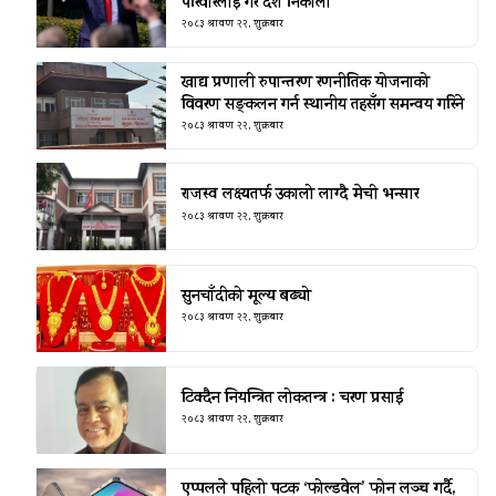
परिवारलाई गरे देश निकाला
२०८३ श्रावण २२, शुक्रबार
खाद्य प्रणाली रुपान्तरण रणनीतिक योजनाको
विवरण सङ्कलन गर्न स्थानीय तहसँग समन्वय गरिने
२०८३ श्रावण २२, शुक्रबार
राजस्व लक्ष्यतर्फ उकालो लाग्दै मेची भन्सार
२०८३ श्रावण २२, शुक्रबार
सुनचाँदीको मूल्य बढ्यो
२०८३ श्रावण २२, शुक्रबार
टिक्दैन नियन्त्रित लोकतन्त्र : चरण प्रसाई
२०८३ श्रावण २२, शुक्रबार
एप्पलले पहिलो पटक ‘फोल्डवेल’ फोन लञ्च गर्दै,