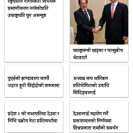
राष्ट्रपतिले नागरिकता विधेयक
प्रमाणीकरण नगरेकोप्रति
उपराष्ट्रपति पुन असन्तुष्ट
परराष्ट्रमन्त्री खड्का र चान्सुबीच
भेटवार्ता
युएईको झण्डावाला कार्गो
अध्यक्ष कप भलिबल
जहाज हुती विद्रोहीको कब्जामा
प्रतियोगिताको उपाधि
सिदिङ्वालाई
प्रदेश २ को सभापतिमा देउवा र
देउवालाई सहयोग गर्ने
निधि पक्षीय नेता प्रतिस्पर्धामा
प्रकाशमानको निर्णयमा
विश्वप्रकाश शर्माको समर्थन