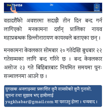
वडादशैँको अवशरमा सदाझै तीन दिन बन्द गर्न
लागिएको मनकामना दर्शन् प्रालिका नायव
महाप्रबन्धक डिल्लीनारायण कायस्थले बताएका छन् ।
मनकामना केवलकार सोमबार २० गतेदेखि बुधबार २२
गतेसम्मका लागि बन्द गरिने छ । बन्द केवलकार
असोज २३ गते बिहिबारबाट नियमित समयमा पुनः
सञ्चालनमा आउने छ ।
युगखबर अनलाइनमा प्रकाशित कुनै सामग्रीबारे कुनै गुनासो,
सूचना तथा सुझाव भए हामीलाई
yugkhabar@gmail.com
मा पठाउनु होला । धन्यवाद ।