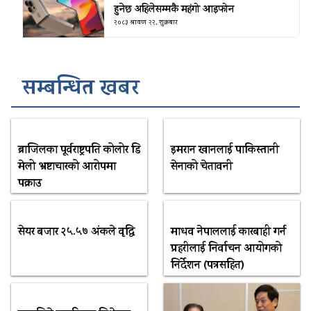
हुनेछ अहिलेसम्मकै महंगो आइफोन
२०८३ श्रावण २२, शुक्रबार
सम्बन्धित खबर
ब्राजिलका पूर्वराष्ट्रपति कोलोर डि
इमरान खानलाई पाकिस्तानी
मेलो भ्रष्टाचारको आरोपमा
सेनाको चेतावनी
पक्राउ
सेयर बजार २५.५७ अंकले वृद्धि
माधव नेपाललाई कारबाही गर्न
प्रहरीलाई निर्वाचन आयोगको
निर्देशन (पत्रसहित)