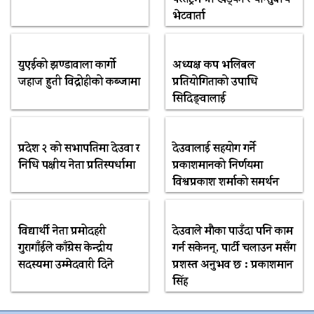
भेटवार्ता
युएईको झण्डावाला कार्गो
अध्यक्ष कप भलिबल
जहाज हुती विद्रोहीको कब्जामा
प्रतियोगिताको उपाधि
सिदिङ्वालाई
प्रदेश २ को सभापतिमा देउवा र
देउवालाई सहयोग गर्ने
निधि पक्षीय नेता प्रतिस्पर्धामा
प्रकाशमानको निर्णयमा
विश्वप्रकाश शर्माको समर्थन
विद्यार्थी नेता प्रमोदहरी
देउवाले मौका पाउँदा पनि काम
गुरागाँईले काँग्रेस केन्द्रीय
गर्न सकेनन्, पार्टी चलाउन मसँग
सदस्यमा उम्मेदवारी दिने
प्रशस्त अनुभव छ : प्रकाशमान
सिंह