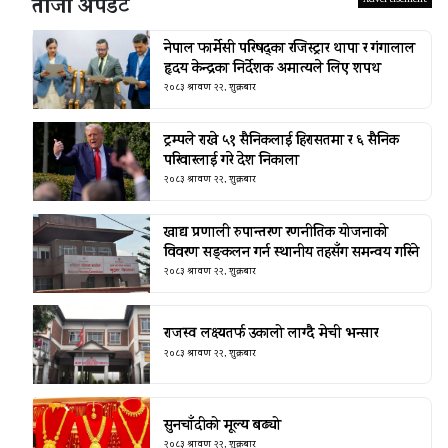
ताजा अपडेट
नेपाल फार्मेसी परिषद्का रजिस्ट्रार थापा र गंगालाल
हृदय केन्द्रका निर्देशक अमात्यले लिए शपथ
२०८३ श्रावण २२, शुक्रबार
ट्रम्पले राखे ५१ सैनिकलाई हिरासतमा र ६ सैनिक
परिवारलाई गरे देश निकाला
२०८३ श्रावण २२, शुक्रबार
खाद्य प्रणाली रुपान्तरण रणनीतिक योजनाको
विवरण सङ्कलन गर्न स्थानीय तहसँग समन्वय गरिने
२०८३ श्रावण २२, शुक्रबार
राजस्व लक्ष्यतर्फ उकालो लाग्दै मेची भन्सार
२०८३ श्रावण २२, शुक्रबार
सुनचाँदीको मूल्य बढ्यो
२०८३ श्रावण २२, शुक्रबार