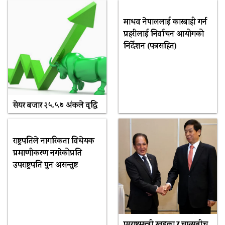
माधव नेपाललाई कारबाही गर्न
प्रहरीलाई निर्वाचन आयोगको
निर्देशन (पत्रसहित)
सेयर बजार २५.५७ अंकले वृद्धि
राष्ट्रपतिले नागरिकता विधेयक
प्रमाणीकरण नगरेकोप्रति
उपराष्ट्रपति पुन असन्तुष्ट
परराष्ट्रमन्त्री खड्का र चान्सुबीच