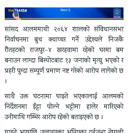
सांसद आलममाथी २०६४ शालको संविधानसभा
निर्वाचनमा बुथ क्याप्चर गर्ने उद्देश्यले निजकै
रौतहटको राजपुर–४ खरहवामा रहेको घरमा बम
बनाउन लाग्दा बिस्पोटबाट १३ जनाको मृत्यु भएको र
प्रहरी पुग्दा सम्पूर्ण प्रमाण नष्ट गरेको आरोप लागेको छ
।
साथै उक्त घटनामा घाइते भएकालाई आलमको
निर्देशनमा इँट्टा पोल्ने भट्टीमा हालेर मारिएको
उनीमाथि गम्भिर आरोप रहेको बताइएको छ ।
घाइते भएपछि जलाइएका भनिएका दुईजना नेपाली