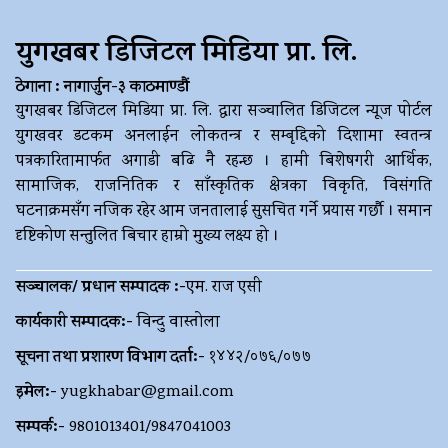
युगखबर डिजिटल मिडिया प्रा. लि.
ठेगाना : नागार्जुन-३ काठमाण्डौं
युगखबर डिजिटल मिडिया प्रा. लि. द्धारा सञ्चालित डिजिटल न्यूज पोर्टल
युगखवर डटकम अनलाईन लोकतन्त्र र सम्बृद्दिको दिशामा स्वतन्त्र
पत्रकारितामार्फत अगाडी बढि नै रहन्छ । हामी बिशेषगरी आर्थिक,
सामाजिक, राजनितिक र साँस्कृतिक क्षेत्रका विकृति, विसंगति
घटनाक्रमसँग नजिक रहेर आम जनतालाई सुसचित गर्ने प्रयास गर्छौ । समान
दृष्टिकोण सन्तुलित बिचार हाम्रो मुख्य लक्ष्य हो ।
सञ्चालक/ प्रधान सम्पादक :-
एम. राज एसी
कार्यकारी सम्पादक:-
विन्दु वास्तोला
सूचना तथा प्रशारण विभाग दर्ता:-
१४४२/०७६/०७७
इमेल:-
yugkhabar@gmail.com
सम्पर्क:-
9801013401/9847041003