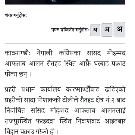
शेयर गर्नुहोस:
अ
अ
अ
फन्ट परिवर्तन गर्नुहोस:
काठमाण्डौ: नेपाली काँग्रेसका सांसद मोहम्मद
आफताब आलम रौतहट स्थित आफ्नै घरबाट पक्राउ
परेका छन् ।
प्रहरी प्रधान कार्यालय काठमाण्डौँबाट खटिएको
प्रहरीको सादा पोशाकको टोलीले रौतहट क्षेत्र नं २ बाट
निर्वाचित सांसद मोहम्मद आफताब आलमलाई
राजपुरस्थित फरहदवा स्थित निवाशबाट आइतबार
बिहान पक्राउ गरेको हो ।