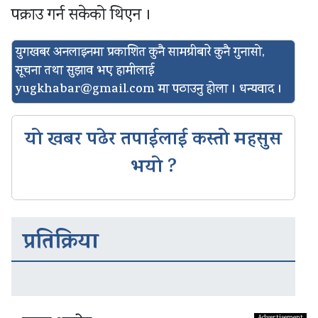
पक्राउ गर्न सकेको थिएन ।
युगखबर अनलाइनमा प्रकाशित कुनै सामग्रीबारे कुनै गुनासो,
सूचना तथा सुझाव भए हामीलाई
yugkhabar@gmail.com
मा पठाउनु होला । धन्यवाद ।
यो खबर पढेर तपाईलाई कस्तो महसुस
भयो ?
प्रतिक्रिया