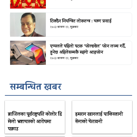
टिक्दैन नियन्त्रित लोकतन्त्र : चरण प्रसाई
२०८३ श्रावण २२, शुक्रबार
एप्पलले पहिलो पटक ‘फोल्डवेल’ फोन लञ्च गर्दै,
हुनेछ अहिलेसम्मकै महंगो आइफोन
२०८३ श्रावण २२, शुक्रबार
सम्बन्धित खबर
ब्राजिलका पूर्वराष्ट्रपति कोलोर डि
इमरान खानलाई पाकिस्तानी
मेलो भ्रष्टाचारको आरोपमा
सेनाको चेतावनी
पक्राउ