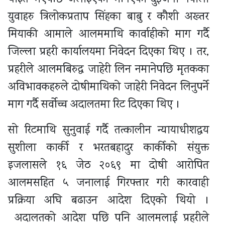
युवाहरु त्रिलोकप्रताप सिंहका बाबु र कौशी अख्तर
मियाकी आमाले आलममाथि कार्वाहीको माग गर्दै
जिल्ला प्रहरी कार्यालयमा निवेदन दिएका थिए । तर,
प्रहरीले आलमबिरुद्ध जाहेरी लिन नमानेपछि मृतकका
अविभावकहरुले दोषीमाथिको जाहेरी निवेदन लिनुपर्ने
माग गर्दै सर्वोच्च अदालतमा रिट दिएका थिए ।
सो रिटमाथि सुनुवाई गर्दै तत्कालीन न्यायाधीशद्वय
सुशीला कार्की र भरतबहादुर कार्कीको संयुक्त
इजलासले १६ जेठ २०६९ मा दोषी आरोपित
आलमसहित ५ जनालाई गिरफ्तार गरी कारवाही
प्रक्रिया अघि बढाउन आदेश दिएको थियो ।
अदालतको आदेश पछि पनि आलमलाई प्रहरीले