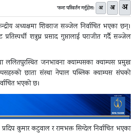
अ
अ
अ
फन्ट परिवर्तन गर्नुहोस:
न्द्रीय अध्यक्षमा शिवराज सञ्जेल निर्वाचित भएका छन्।
िस्पर्धी शत्रुघ्न प्रसाद गुप्तालाई पराजीत गर्दै सञ्जेल
तथा ललितपुरस्थित जनभावना क्याम्पसका क्याम्पस प्रमुख
पसहरुको छाता संस्था नेपाल पब्लिक क्याम्पस संघको
र्वाचित भएको छ।
 प्रदिप कुमार कटुवाल र रामभक्त सिग्देल निर्वाचित भएका