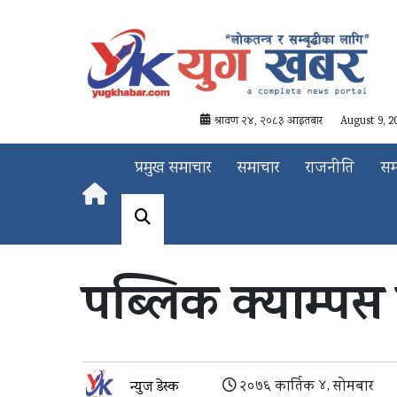
श्रावण २४, २०८३ आइतबार
August 9, 2
प्रमुख समाचार
समाचार
राजनीति
स
पब्लिक क्याम्पस 
२०७६ कार्तिक ४, सोमबार
न्युज डेस्क