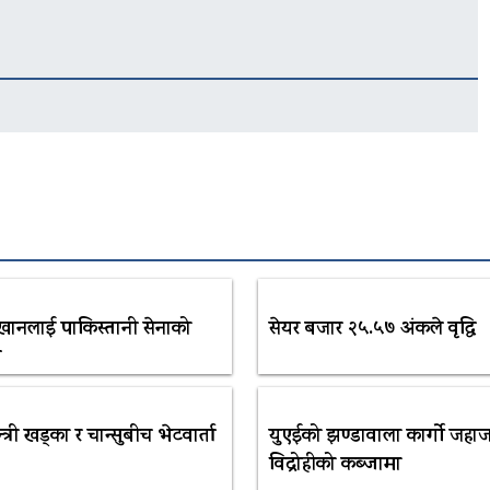
खानलाई पाकिस्तानी सेनाको
सेयर बजार २५.५७ अंकले वृद्धि
ी
रमन्त्री खड्का र चान्सुबीच भेटवार्ता
युएईको झण्डावाला कार्गो जहाज
विद्रोहीको कब्जामा