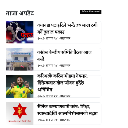
ताजा अपडेट
क्यानडा पठाइदिने भन्दै ३७ लाख ठगी
गर्ने दुलाल पक्राउ
२०८३ श्रावण २४, आइतबार
कांग्रेस केन्द्रीय समिति बैठक आज
बस्दै
२०८३ श्रावण २४, आइतबार
करिअरकै कठिन मोडमा नेयमार,
डिसेम्बरवाट खेल जीवन हुदैँछ
अनिश्चित
२०८३ श्रावण २४, आइतबार
सैनिक कल्याणकारी कोषः शिक्षा,
स्वास्थ्यदेखि आत्मनिर्भरसम्मको सहारा
२०८३ श्रावण २४, आइतबार