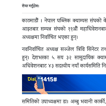
शेयर गर्नुहोस:
काठमाडौं । नेपाल पब्लिक क्याम्पस संघको के
आइतबार सम्पन्न संघको ११औं महाधिवेशनबाट प्रत
अध्यक्षमा निर्वाचित भएका हुन्।
नवनिर्वाचित अध्यक्ष सञ्जेल त्रिवि सिनेटर 
हुन्। देशभरका ५ सय ३२ सामुदायिक क्याम्
अधिवेशनबाट ४३ सदस्यीय नयाँ कार्यसमिति नि
समितिको उपाध्यक्षमा डा। अम्बु भवानी कार्की,