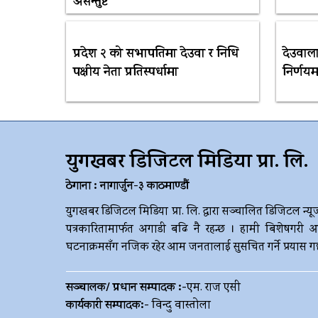
असन्तुष्ट
प्रदेश २ को सभापतिमा देउवा र निधि
देउवाला
पक्षीय नेता प्रतिस्पर्धामा
निर्णयम
युगखबर डिजिटल मिडिया प्रा. लि.
ठेगाना : नागार्जुन-३ काठमाण्डौं
युगखबर डिजिटल मिडिया प्रा. लि. द्धारा सञ्चालित डिजिटल न्यू
पत्रकारितामार्फत अगाडी बढि नै रहन्छ । हामी बिशेषगरी आ
घटनाक्रमसँग नजिक रहेर आम जनतालाई सुसचित गर्ने प्रयास गर्छौ 
सञ्चालक/ प्रधान सम्पादक :-
एम. राज एसी
कार्यकारी सम्पादक:-
विन्दु वास्तोला