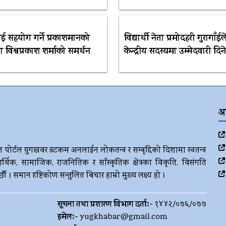
ई सहयोग गर्ने प्रकाशमानको
विद्यार्थी नेता प्रमोदहरी गुरागाँईले
ा विश्वप्रकाश शर्माको समर्थन
केन्द्रीय सदस्यमा उम्मेदवारी दिने
अ
ज पोर्टल युगखवर डटकम अनलाईन लोकतन्त्र र सम्बृद्दिको दिशामा स्वतन्त्र
र्थिक, सामाजिक, राजनितिक र साँस्कृतिक क्षेत्रका विकृति, विसंगति
। समान दृष्टिकोण सन्तुलित बिचार हाम्रो मुख्य लक्ष्य हो ।
सूचना तथा प्रशारण विभाग दर्ता:-
१४४२/०७६/०७७
इमेल:-
yugkhabar@gmail.com