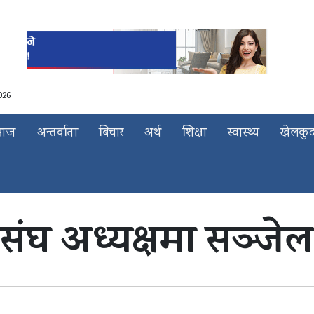
026
माज
अन्तर्वाता
बिचार
अर्थ
शिक्षा
स्वास्थ्य
खेलकु
संघ अध्यक्षमा सञ्जेल