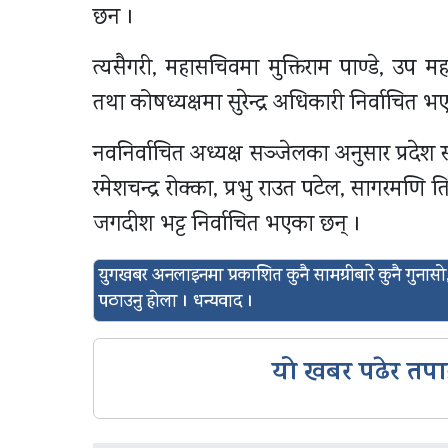
छन ।
त्यसैगरी, महासचिवमा मुक्तिराम पाण्डे, उप मह
तथा कोषध्यक्षमा सुरेन्द्र अधिकारी निर्वाचित भ
नवनिर्वाचित अध्यक्ष सञ्जेलका अनुसार प्रदेश स
रमेशचन्द्र रोक्का, प्रभु राउत पटेल, सागरमणि त
जगदीश भट्ट निर्वाचित भएका छन् ।
युगखबर अनलाइनमा प्रकाशित कुनै सामग्रीबारे कुनै गुन
पठाउनु होला । धन्यवाद ।
यो खबर पढेर तपा